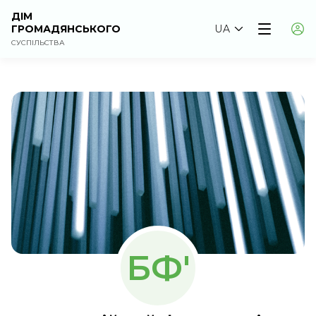
ДІМ
ГРОМАДЯНСЬКОГО
UA
СУСПІЛЬСТВА
БФ'