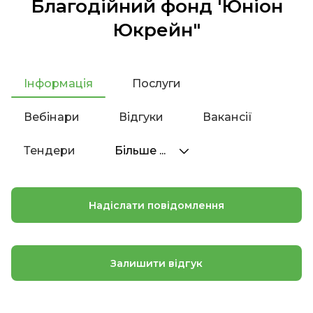
Благодійний фонд 'Юніон
Юкрейн"
Інформація
Послуги
Вебінари
Відгуки
Вакансії
Тендери
Більше ...
Надіслати повідомлення
Залишити відгук