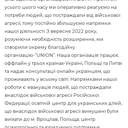
усього цього часу ми оперативно реагуємо на
потреби людей, що постраждали від військової
агресії, тому постійно збільшуємо напрямки
нашої діяльності. З вересня 2022 року,
розуміючи необхідність розширення, ми
створили окрему благодійну
організацію-”UNION”. Наша організація працює
оффлайн у трьох країнах-Україні, Польщі та Литві
та надає консультації онлайн українцям, що
проживають у всьому світі. Напрямками нашої
роботи є: евакуація людей, що постраждали
внаслідок військової агресії Російської
Федерації; освітній центр для українських дітей,
що внаслідок військової агресії вимушені були
виїхати до м. Вроцлав, Польща; центр
психологічної та юридичної підтримки;