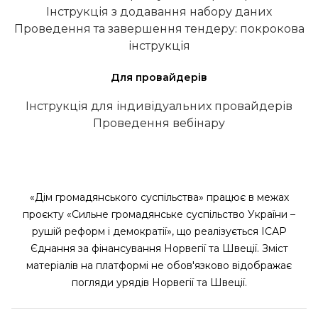
Інструкція з додавання набору даних
Проведення та завершення тендеру: покрокова
інструкція
Для провайдерів
Інструкція для індивідуальних провайдерів
Проведення вебінару
«Дім громадянського суспільства» працює в межах
проєкту «Сильне громадянське суспільство України –
рушій реформ і демократії», що реалізується ІСАР
Єднання за фінансування Норвегії та Швеції. Зміст
матеріалів на платформі не обов'язково відображає
погляди урядів Норвегії та Швеції.