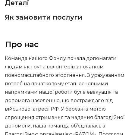
Деталі
Як замовити послуги
Про нас
Команда нашого Фонду почала допомагати
людям як група волонтерів з початком
повномасштабного вторгнення. З урахуванням
потреб на початковому етапі основними
напрямками нашої роботи була евакуація та
допомога населенню, що постраждало від
військової агресії РФ. У березні з метою
спрощення отримання та надання благодійної
допомоги, наша команда об’єдналась з
Благодійною організацією«RAZOM». Протягом