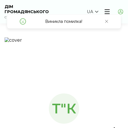
ДІМ
ГРОМАДЯНСЬКОГО
UA
СУСПІЛЬСТВА
Т"К