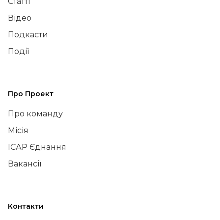
Статті
Відео
Подкасти
Події
Про Проект
Про команду
Місія
ІСАР Єднання
Вакансії
Контакти