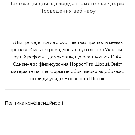
Інструкція для індивідуальних провайдерів
Проведення вебінару
«Дім громадянського суспільства» працює в межах
проєкту «Сильне громадянське суспільство України –
рушій реформ і демократії», що реалізується ІСАР
Єднання за фінансування Норвегії та Швеції. Зміст
матеріалів на платформі не обов'язково відображає
погляди урядів Норвегії та Швеції.
Політика конфіденційності