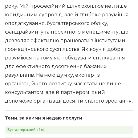
року. Мій професійний шлях охоплює не лише
юридичний супровід, але й глибоке розуміння
оподаткування, бухгалтерського обліку,
фандрайзингу та проєктного менеджменту, що
дозволяє ефективно працювати з інститутами
громадянського суспільства. Як коуч я добре
розуміюся на тому як побудувати спілкування
для ефективного досягнення бажаних
результатів. На мою думку, експерт з
організаційного розвитку має стати не лише
консультантом, але й партнером, який
допоможе організації досягти сталого зростання.
Теми, за якими я надаю послуги
Бухгалтерський облік