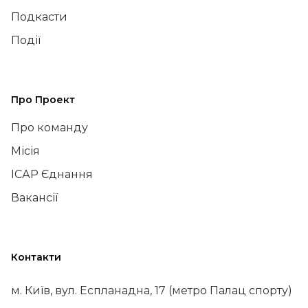
Подкасти
Події
Про Проект
Про команду
Місія
ІСАР Єднання
Вакансії
Контакти
м. Київ, вул. Еспланадна, 17 (метро Палац спорту)