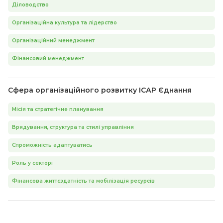
Діловодство
Організаційна культура та лідерство
Організаційний менеджмент
Фінансовий менеджмент
Сфера організаційного розвитку ІСАР Єднання
Місія та стратегічне планування
Врядування, структура та стилі управління
Спроможність адаптуватись
Роль у секторі
Фінансова життєздатність та мобілізація ресурсів