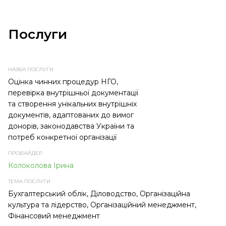
Послуги
НАЗВА
ПРОВАЙДЕР
ТЕМА
ТИП
ПОСЛУГИ
ПОСЛУГИ
ПОСЛУГИ
Оцінка чинних процедур НГО,
перевірка внутрішньої документації
та створення унікальних внутрішніх
документів, адаптованих до вимог
донорів, законодавства України та
потреб конкретної організації
Колоколова Ірина
Бухгалтерський облік, Діловодство, Організаційна
культура та лідерство, Організаційний менеджмент,
Фінансовий менеджмент