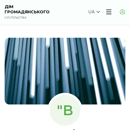
ДІМ
ГРОМАДЯНСЬКОГО
UA
СУСПІЛЬСТВА
"В