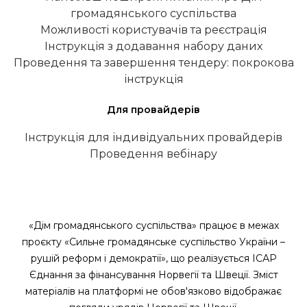
громадянського суспільства
Можливості користувачів та реєстрація
Інструкція з додавання набору даних
Проведення та завершення тендеру: покрокова
інструкція
Для провайдерів
Інструкція для індивідуальних провайдерів
Проведення вебінару
«Дім громадянського суспільства» працює в межах
проєкту «Сильне громадянське суспільство України –
рушій реформ і демократії», що реалізується ІСАР
Єднання за фінансування Норвегії та Швеції. Зміст
матеріалів на платформі не обов'язково відображає