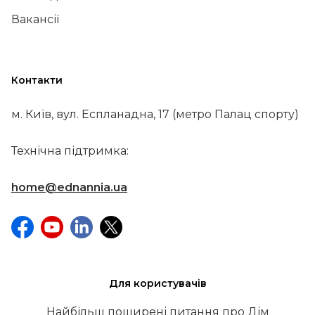
Вакансії
Контакти
м. Київ, вул. Еспланадна, 17 (метро Палац спорту)
Технічна підтримка:
home@ednannia.ua
Для користувачів
Найбільш поширені питання про Дім