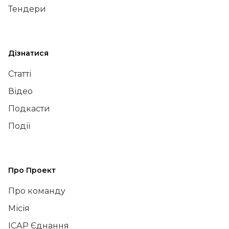
Тендери
Дізнатися
Статті
Відео
Подкасти
Події
Про Проект
Про команду
Місія
ІСАР Єднання