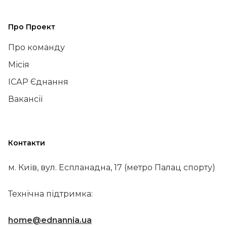
Про Проект
Про команду
Місія
ІСАР Єднання
Вакансії
Контакти
м. Київ, вул. Еспланадна, 17 (метро Палац спорту)
Технічна підтримка:
home@ednannia.ua