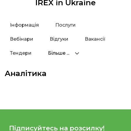
IREX in Ukraine
Інформація
Послуги
Вебінари
Відгуки
Вакансії
Тендери
Більше ...
Аналітика
Підписуйтесь на розсилку!