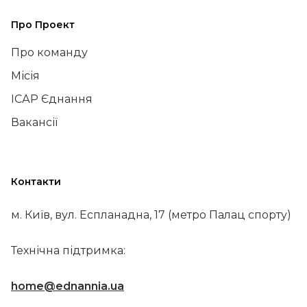
Про Проект
Про команду
Місія
ІСАР Єднання
Вакансії
Контакти
м. Київ, вул. Еспланадна, 17 (метро Палац спорту)
Технічна підтримка:
home@ednannia.ua