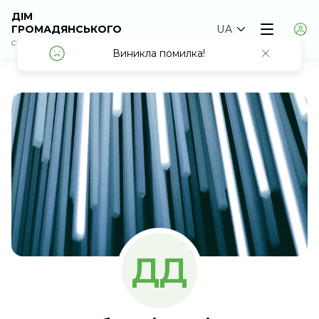
ДІМ
ГРОМАДЯНСЬКОГО
UA
СУСПІЛЬСТВА
Виникла помилка!
Виникла помилка!
ДД