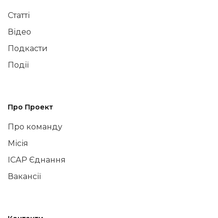
Статті
Відео
Подкасти
Події
Про Проект
Про команду
Місія
ІСАР Єднання
Вакансії