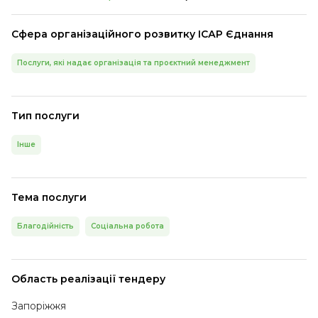
Сфера організаційного розвитку ІСАР Єднання
Послуги, які надає організація та проєктний менеджмент
Тип послуги
Інше
Тема послуги
Благодійність
Соціальна робота
Область реалізації тендеру
Запоріжжя