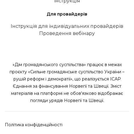
інструкція
Для провайдерів
Інструкція для індивідуальних провайдерів
Проведення вебінару
«Дім громадянського суспільства» працює в межах
проєкту «Сильне громадянське суспільство України –
рушій реформ і демократії», що реалізується ІСАР
Єднання за фінансування Норвегії та Швеції. Зміст
матеріалів на платформі не обов'язково відображає
погляди урядів Норвегії та Швеції.
Політика конфіденційності