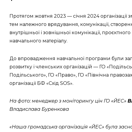
Протягом жовтня 2023 — січня 2024 організації зм
тем належного врядування, комунікації, створен
внутрішньої і зовнішньої комунікації, проєктног
навчального матеріалу.
До впровадження навчальної програми були залу
розвитку і членських організацій — ГО «Подільсь
Подільського», ГО «Право», ГО «Північна правоза
організації БФ «Схід SOS».
На фото: менеджер з моніторингу цін ГО «ЙЕС»
В
Владислава Буренкова
«Наша громадська організація «ЙЕС» була засно