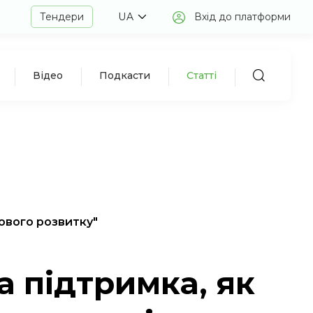
Тендери
UA
Вхід до платформи
Відео
Подкасти
Статті
ового розвитку"
а підтримка, як