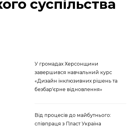
кого суспільства
У громадах Херсонщини
завершився навчальний курс
«Дизайн інклюзивних рішень та
безбар'єрне відновлення»
Від процесів до майбутнього:
співпраця з Пласт Україна