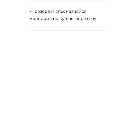
«Прозоре місто»: навчайся
моніторити закупівлі через гру