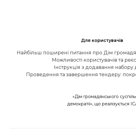
Для користувачів
Найбільш поширені питання про Дім громадя
Можливості користувачів та реєс
Інструкція з додавання набору
Проведення та завершення тендеру: покро
«Дім громадянського суспіль
демократії», що реалізується І