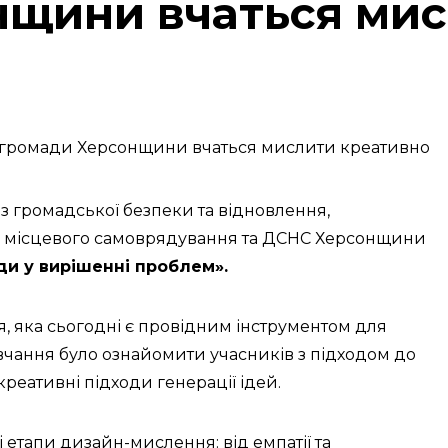
нщини вчаться мис
 з громадської безпеки та відновлення,
нів місцевого самоврядування та ДСНС Херсонщини
ди у вирішенні проблем».
я, яка сьогодні є провідним інструментом для
авчання було ознайомити учасників з підходом до
реативні підходи генерації ідей.
етапи дизайн-мислення: від емпатії та