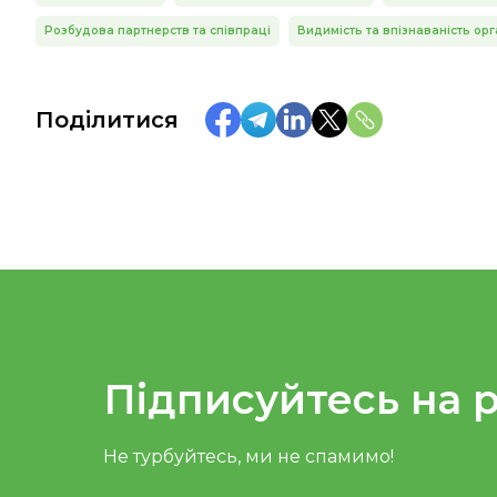
Розбудова партнерств та співпраці
Видимість та впізнаваність орга
Поділитися
Підписуйтесь на 
Не турбуйтесь, ми не спамимо!