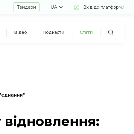
Тендери
UA
Вхід до платформи
Відео
Подкасти
Статті
'єднання"
 відновлення: