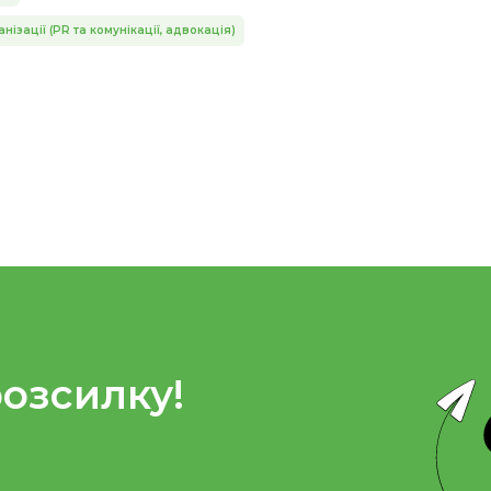
нізації (PR та комунікації, адвокація)
розсилку!