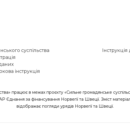
нського суспільства
Інструкція
трація
 даних
кова інструкція
ства» працює в межах проєкту «Сильне громадянське суспільс
САР Єднання за фінансування Норвегії та Швеції. Зміст матеріа
відображає погляди урядів Норвегії та Швеції.