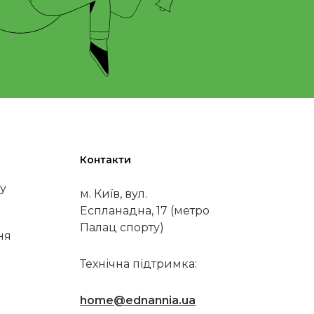
Контакти
у
м. Київ, вул.
Еспланадна, 17 (метро
Палац спорту)
ня
Технічна підтримка:
home@ednannia.ua