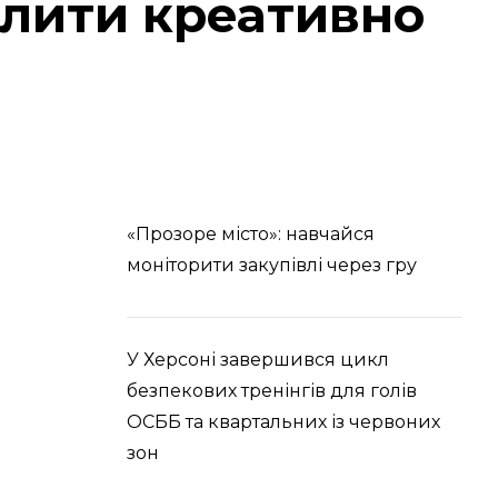
лити креативно
«Прозоре місто»: навчайся
моніторити закупівлі через гру
У Херсоні завершився цикл
безпекових тренінгів для голів
ОСББ та квартальних із червоних
зон