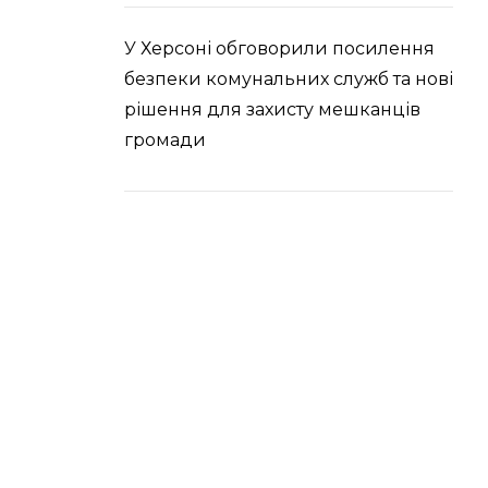
У Херсоні обговорили посилення
безпеки комунальних служб та нові
рішення для захисту мешканців
громади