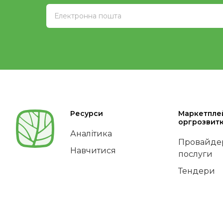
Ресурси
Маркетпле
оргрозвит
Аналітика
Провайдер
Навчитися
послуги
Тендери