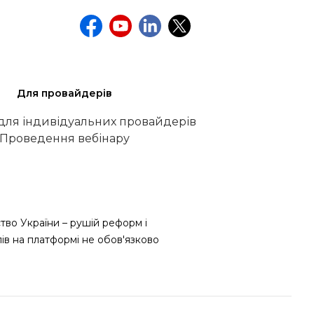
Для провайдерів
 для індивідуальних провайдерів
Проведення вебінару
тво України – рушій реформ і
лів на платформі не обов'язково