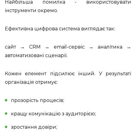
Найбільша помилка - використовувати
інструменти окремо.
Ефективна цифрова система виглядає так:
сайт → CRM → email-сервіс → аналітика →
автоматизовані сценарії.
Кожен елемент підсилює інший. У результаті
організація отримує:
прозорість процесів;
кращу комунікацію з аудиторією;
зростання довіри;