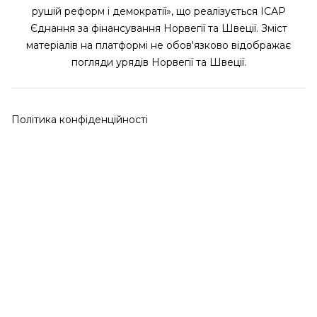
рушій реформ і демократії», що реалізується ІСАР
Єднання за фінансування Норвегії та Швеції. Зміст
матеріалів на платформі не обов'язково відображає
погляди урядів Норвегії та Швеції.
Політика конфіденційності