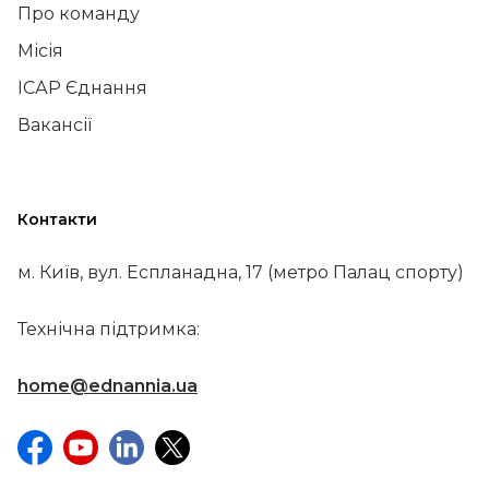
Про команду
Місія
ІСАР Єднання
Вакансії
Контакти
м. Київ, вул. Еспланадна, 17 (метро Палац спорту)
Технічна підтримка:
home@ednannia.ua