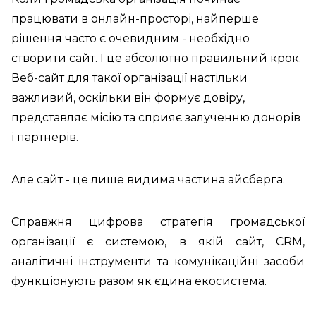
працювати в онлайн-просторі, найперше
рішення часто є очевидним - необхідно
створити сайт. І це абсолютно правильний крок.
Веб-сайт для такої організації настільки
важливий, оскільки він формує довіру,
представляє місію та сприяє залученню донорів
і партнерів.
Але сайт - це лише видима частина айсберга.
Справжня цифрова стратегія громадської
організації є системою, в якій сайт, CRM,
аналітичні інструменти та комунікаційні засоби
функціонують разом як єдина екосистема.