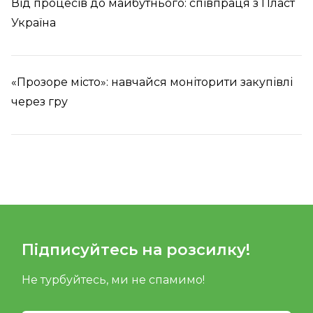
Від процесів до майбутнього: співпраця з Пласт
Україна
«Прозоре місто»: навчайся моніторити закупівлі
через гру
Підписуйтесь на розсилку!
Не турбуйтесь, ми не спамимо!