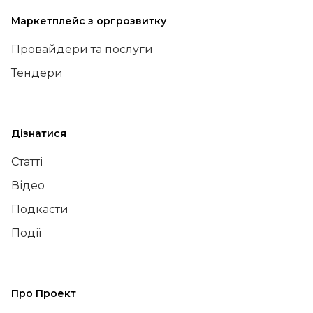
Маркетплейс з оргрозвитку
Провайдери та послуги
Тендери
Дізнатися
Статті
Відео
Подкасти
Події
Про Проект