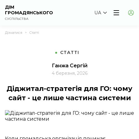
ДІМ
ГРОМАДЯНСЬКОГО
UA
СУСПІЛЬСТВА
Дізнатися
Статті
>
СТАТТІ
Ганжа Сергій
4 березня, 2026
Діджитал-стратегія для ГО: чому
сайт - це лише частина системи
Коли громадська організація починає