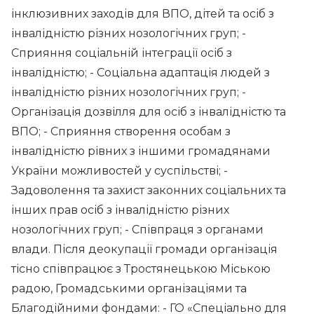
інклюзивних заходів для ВПО, дітей та осіб з
інвалідністю різних нозологічних груп; -
Сприяння соціальній інтеграції осіб з
інвалідністю; - Соціальна адаптація людей з
інвалідністю різних нозологічних груп; -
Організація дозвілля для осіб з інвалідністю та
ВПО; - Сприяння створення особам з
інвалідністю рівних з іншими громадянами
України можливостей у суспільстві; -
Задоволення та захист законних соціальних та
інших прав осіб з інвалідністю різних
нозологічних груп; - Співпраця з органами
влади. Після деокупації громади організація
тісно співпрацює з Тростянецькою Міською
радою, Громадськими організаціями та
Благодійними фондами: - ГО «Спеціально для