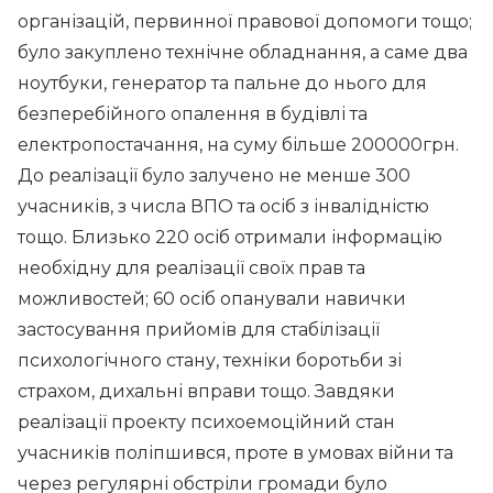
організацій, первинної правової допомоги тощо;
було закуплено технічне обладнання, а саме два
ноутбуки, генератор та пальне до нього для
безперебійного опалення в будівлі та
електропостачання, на суму більше 200000грн.
До реалізації було залучено не менше 300
учасників, з числа ВПО та осіб з інвалідністю
тощо. Близько 220 осіб отримали інформацію
необхідну для реалізації своїх прав та
можливостей; 60 осіб опанували навички
застосування прийомів для стабілізації
психологічного стану, техніки боротьби зі
страхом, дихальні вправи тощо. Завдяки
реалізації проекту психоемоційний стан
учасників поліпшився, проте в умовах війни та
через регулярні обстріли громади було