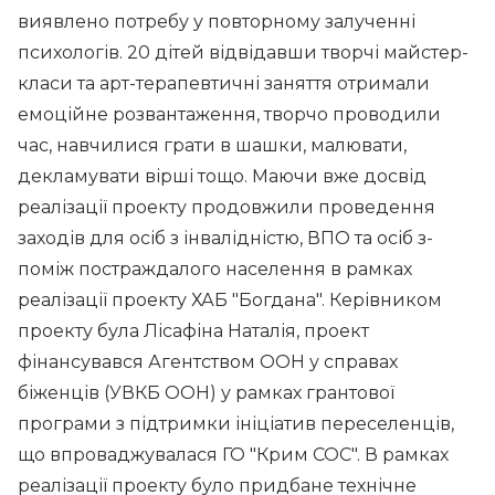
виявлено потребу у повторному залученні
психологів. 20 дітей відвідавши творчі майстер-
класи та арт-терапевтичні заняття отримали
емоційне розвантаження, творчо проводили
час, навчилися грати в шашки, малювати,
декламувати вірші тощо. Маючи вже досвід
реалізації проекту продовжили проведення
заходів для осіб з інвалідністю, ВПО та осіб з-
поміж постраждалого населення в рамках
реалізації проекту ХАБ "Богдана". Керівником
проекту була Лісафіна Наталія, проект
фінансувався Агентством ООН у справах
біженців (УВКБ ООН) у рамках грантової
програми з підтримки ініціатив переселенців,
що впроваджувалася ГО "Крим СОС". В рамках
реалізації проекту було придбане технічне