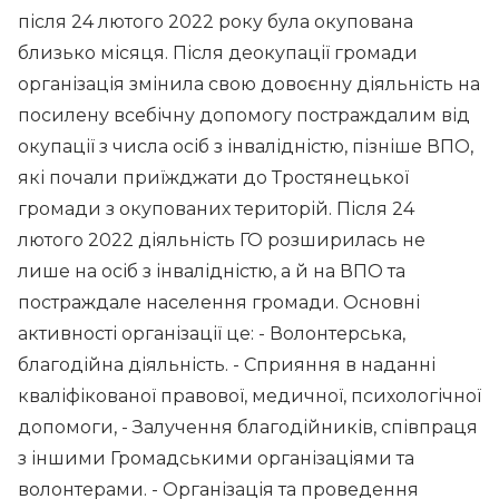
після 24 лютого 2022 року була окупована
близько місяця. Після деокупації громади
організація змінила свою довоєнну діяльність на
посилену всебічну допомогу постраждалим від
окупації з числа осіб з інвалідністю, пізніше ВПО,
які почали приїжджати до Тростянецької
громади з окупованих територій. Після 24
лютого 2022 діяльність ГО розширилась не
лише на осіб з інвалідністю, а й на ВПО та
постраждале населення громади. Основні
активності організації це: - Волонтерська,
благодійна діяльність. - Сприяння в наданні
кваліфікованої правової, медичної, психологічної
допомоги, - Залучення благодійників, співпраця
з іншими Громадськими організаціями та
волонтерами. - Організація та проведення