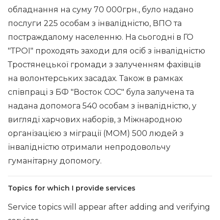
обладнання на суму 70 000грн., було надано
послуги 225 особам з інвалідністю, ВПО та
постраждалому населенню. На сьогодні в ГО
"ТРОІ" проходять заходи для осіб з інвалідністю
Тростянецької громади з залученням фахівців
на волонтерських засадах. Також в рамках
співпраці з БФ "Восток СОС" була залучена та
надана допомога 540 особам з інвалідністю, у
вигляді харчових наборів, з Міжнародною
організацією з міграції (МОМ) 500 людей з
інвалідністю отримали непродовольчу
гуманітарну допомогу.
Topics for which I provide services
Service topics will appear after adding and verifying