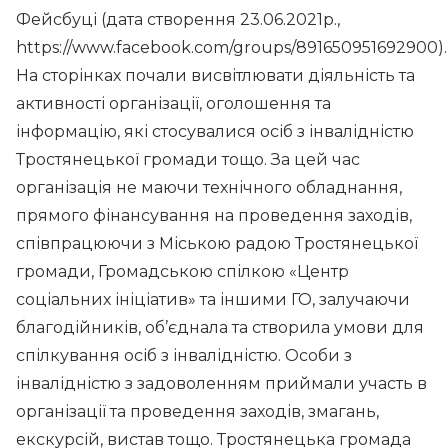
Фейсбуці (дата створення 23.06.2021р.,
https://www.facebook.com/groups/891650951692900).
На сторінках почали висвітлювати діяльність та
активності організації, оголошення та
інформацію, які стосувалися осіб з інвалідністю
Тростянецької громади тощо. За цей час
організація не маючи технічного обладнання,
прямого фінансування на проведення заходів,
співпрацюючи з Міською радою Тростянецької
громади, Громадською спілкою «Центр
соціальних ініціатив» та іншими ГО, залучаючи
благодійників, об’єднала та створила умови для
спілкування осіб з інвалідністю. Особи з
інвалідністю з задоволенням приймали участь в
організації та проведення заходів, змагань,
екскурсій, вистав тощо. Тростянецька громада