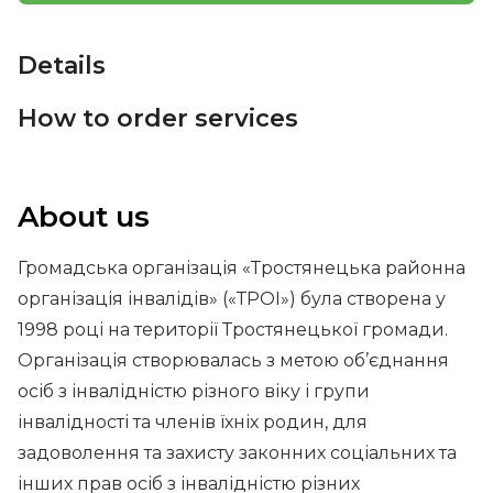
Details
How to order services
About us
Громадська організація «Тростянецька районна
організація інвалідів» («ТРОІ») була створена у
1998 році на території Тростянецької громади.
Організація створювалась з метою об’єднання
осіб з інвалідністю різного віку і групи
інвалідності та членів їхніх родин, для
задоволення та захисту законних соціальних та
інших прав осіб з інвалідністю різних