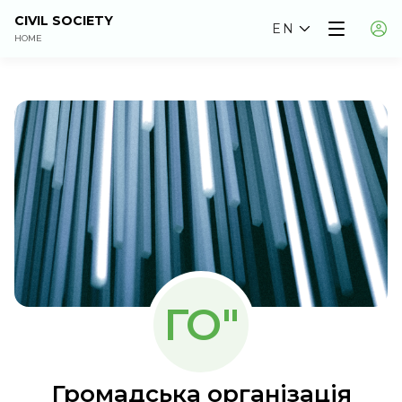
CIVIL SOCIETY
EN
HOME
ГО"
Громадська організація