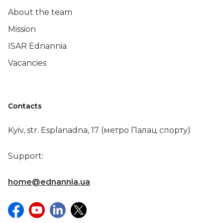
About the team
Mission
ISAR Ednannia
Vacancies
Contacts
Kyiv, str. Esplanadna, 17 (метро Палац спорту)
Support:
home@ednannia.ua