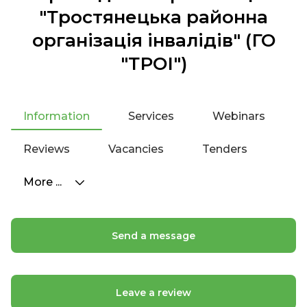
"Тростянецька районна
організація інвалідів" (ГО
"ТРОІ")
Information
Services
Webinars
Reviews
Vacancies
Tenders
More ...
Send a message
Leave a review