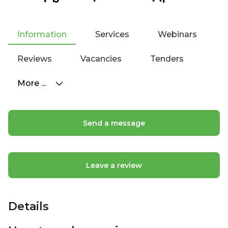
Information
Services
Webinars
Reviews
Vacancies
Tenders
More ...
Send a message
Leave a review
Details