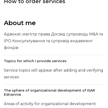
How to order services
About me
Адвокат, магістр права Досвід супроводу M&A та
IPO Консультування та супровід ендавмент
фондів
Topics for which I provide services
Service topics will appear after adding and verifying
services
The sphere of organizational development of ISAR
Ednannia
Areas of activity for organizational development