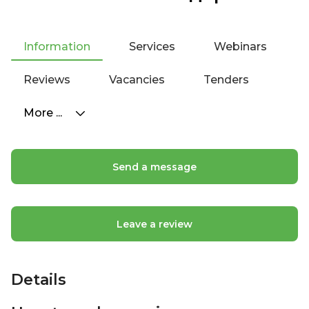
Information
Services
Webinars
Reviews
Vacancies
Tenders
More ...
Send a message
Leave a review
Details