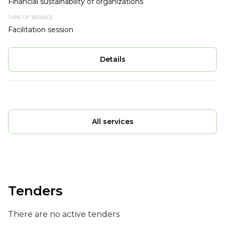
Financial sustainability of organizations
Facilitation session
Details
All services
Tenders
There are no active tenders