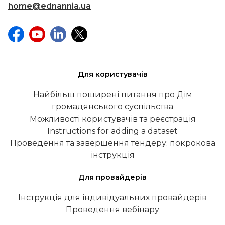
home@ednannia.ua
Для користувачів
Найбільш поширені питання про Дім
громадянського суспільства
Можливості користувачів та реєстрація
Instructions for adding a dataset
Проведення та завершення тендеру: покрокова
інструкція
Для провайдерів
Інструкція для індивідуальних провайдерів
Проведення вебінару