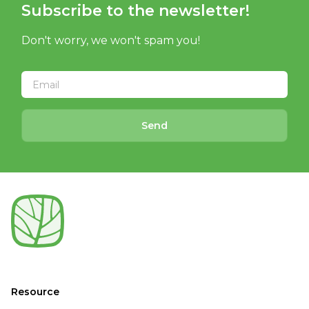
Subscribe to the newsletter!
Don't worry, we won't spam you!
Send
Resource