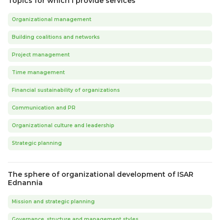
Topics for which I provide services
Organizational management
Building coalitions and networks
Project management
Time management
Financial sustainability of organizations
Communication and PR
Organizational culture and leadership
Strategic planning
The sphere of organizational development of ISAR
Ednannia
Mission and strategic planning
Governance, structure and management styles