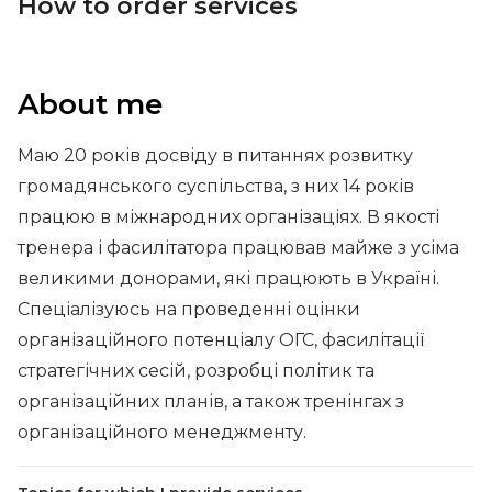
How to order services
About me
Маю 20 років досвіду в питаннях розвитку
громадянського суспільства, з них 14 років
працюю в міжнародних організаціях. В якості
тренера і фасилітатора працював майже з усіма
великими донорами, які працюють в Україні.
Спеціалізуюсь на проведенні оцінки
організаційного потенціалу ОГС, фасилітації
стратегічних сесій, розробці політик та
організаційних планів, а також тренінгах з
організаційного менеджменту.