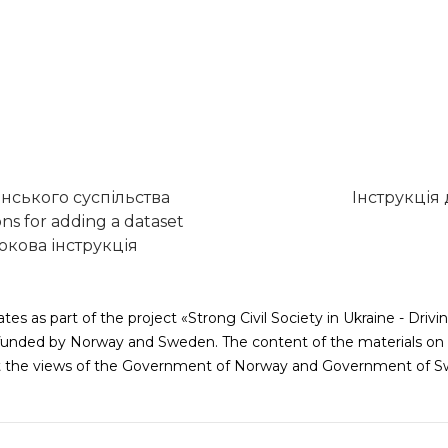
нського суспільства
Інструкція
ons for adding a dataset
кова інструкція
tes as part of the project «Strong Civil Society in Ukraine - Dr
nded by Norway and Sweden. The content of the materials on t
ct the views of the Government of Norway and Government of S