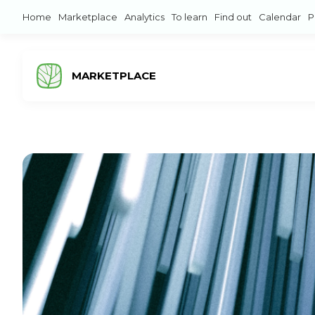
Home
Marketplace
Analytics
To learn
Find out
Calendar
P
MARKETPLACE