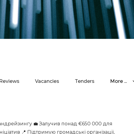
Reviews
Vacancies
Tenders
More ...
 фандрейзингу 💼 Залучив понад €650 000 для
іціатив 📍 Підтримую громадські організації,