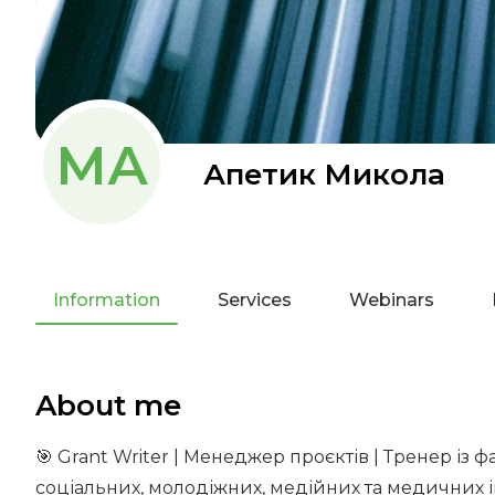
МА
Апетик Микола
Information
Services
Webinars
About me
🎯 Grant Writer | Менеджер проєктів | Тренер із
соціальних, молодіжних, медійних та медичних ін