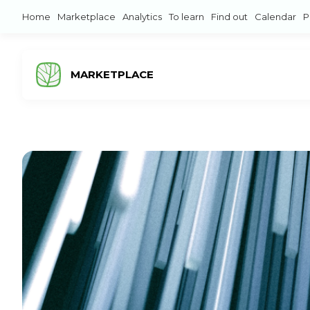
Home
Marketplace
Analytics
To learn
Find out
Calendar
P
MARKETPLACE