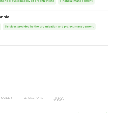
Financial sustainability of organizations
Financial management
annia
Services provided by the organisation and project management
ROVIDER
SERVICE TOPIC
TYPE OF
SERVICE