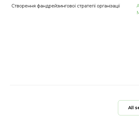
Створення фандрейзингової стратегії організації
All s