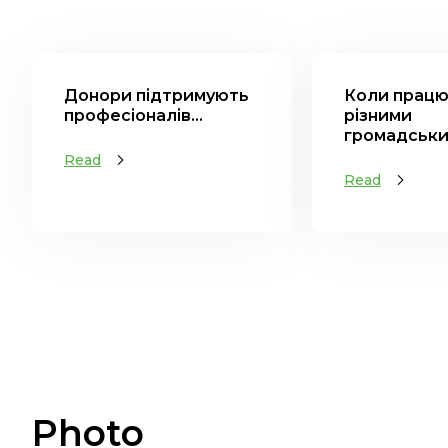
Донори підтримують
Коли працю
професіоналів...
різними
громадським
Read
Read
Photo