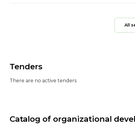
All s
Tenders
There are no active tenders
Catalog of organizational dev