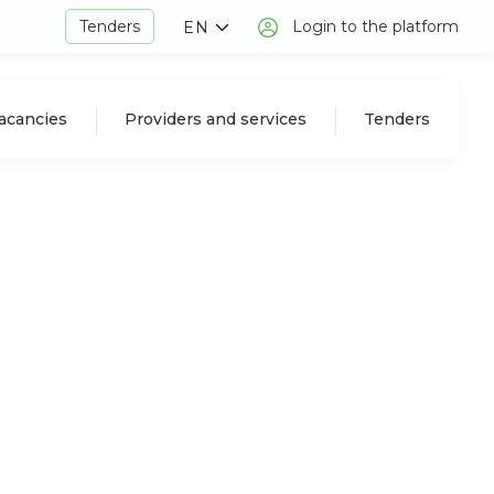
Tenders
Login to the platform
EN
acancies
Providers and services
Tenders