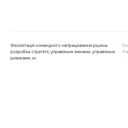
Фасилітація командного напрацювання рішень:
Бо
розробка стратегії, управління змінами, управління
На
ризиками, ін.