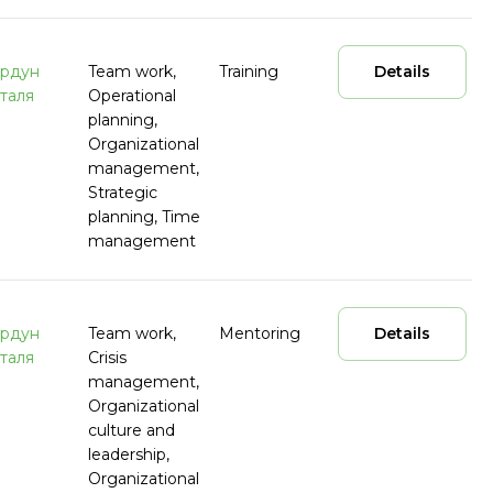
рдун
Team work,
Training
Details
таля
Operational
planning,
Organizational
management,
Strategic
planning, Time
management
рдун
Team work,
Mentoring
Details
таля
Crisis
management,
Organizational
culture and
leadership,
Organizational