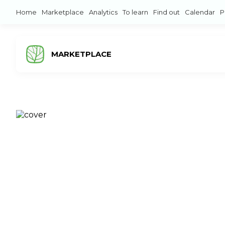
Home
Marketplace
Analytics
To learn
Find out
Calendar
P
MARKETPLACE