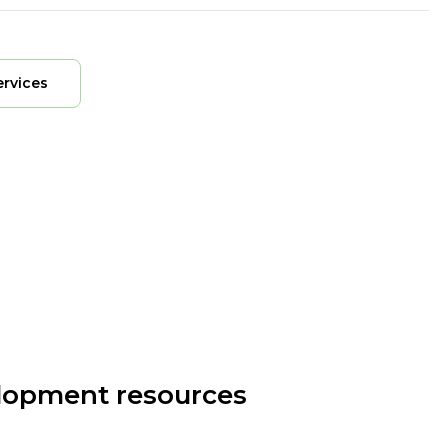
ervices
elopment resources