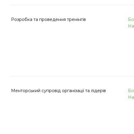
Розробка та проведення тренінгів
Бо
На
Менторський супровід організації та лідерів
Бо
На