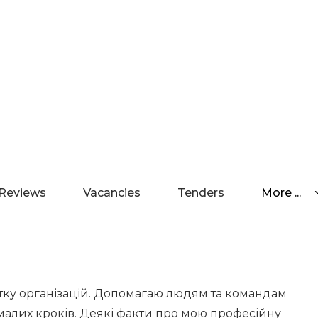
Reviews
Vacancies
Tenders
More ...
итку організацій. Допомагаю людям та командам
 малих кроків. Деякі факти про мою професійну