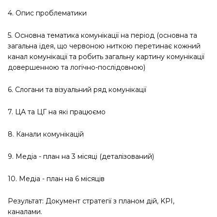
4. Опис проблематики
5. Основна тематика комунікації на період (основна та
загальна ідея, що червоною ниткою перетинає кожний
канал комунікації та робить загальну картину комунікації
довершенною та логічно-послідовною)
6. Слогани та візуальний ряд комунікації
7. ЦА та ЦГ на які працюємо
8. Канали комунікацій
9. Медіа - план на 3 місяці (деталізований)
10. Медіа - план на 6 місяців
Результат: Документ стратегії з планом дій, KPI,
каналами.