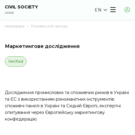
CIVIL SOCIETY
EN
HOME
Marketplace
Providers with services
>
Маркетингове дослідження
Verified
Дослідження промислових та споживчих ринків в Україні
та ЄС з використанням різноманітних інструментів:
споживчі панелі в Україні та Східній Європі, експертні
опитування через Європейську маркетингову
конфедерацію.