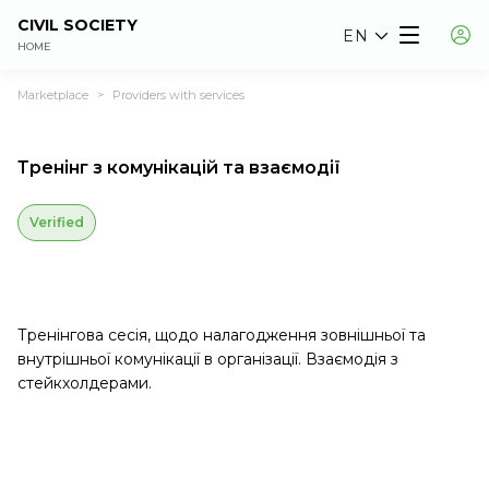
CIVIL SOCIETY
EN
HOME
Marketplace
Providers with services
>
Тренінг з комунікацій та взаємодії
Verified
Тренінгова сесія, щодо налагодження зовнішньої та
внутрішньої комунікації в організації. Взаємодія з
стейкхолдерами.