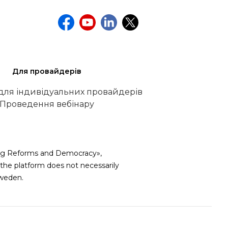
Для провайдерів
 для індивідуальних провайдерів
Проведення вебінару
iving Reforms and Democracy»,
he platform does not necessarily
weden.