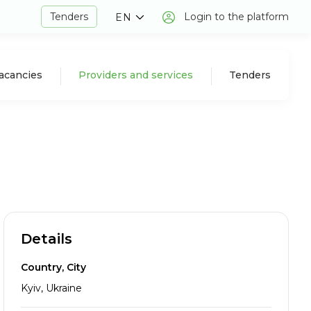
Tenders
Login to the platform
EN
acancies
Providers and services
Tenders
Details
Country, City
Kyiv, Ukraine