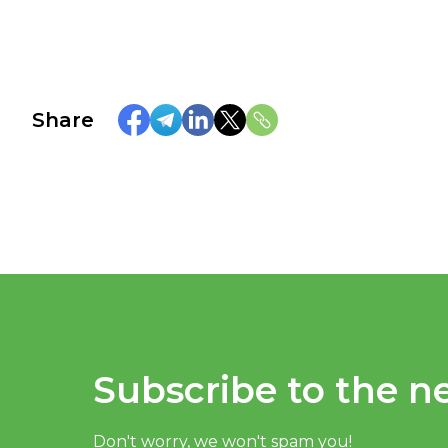
Share
Subscribe to the ne
Don't worry, we won't spam you!