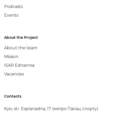
Podcasts
Events
About the Project
About the team
Mission
ISAR Ednannia
Vacancies
Contacts
Kyiv, str. Esplanadna, 17 (метро Палац спорту)