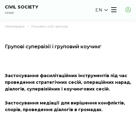
CIVIL SOCIETY
EN
HOME
Marketplace
Providers with services
>
Групові супервізії і груповий коучинг
Застосування фасилітаційних інструментів під час
проведення стратегічних сесій, операційних нарад,
діалогів, супервізійних і коучингових сесій.
Застосування медіації для вирішення конфліктів,
спорів, проведення діалогів в громадах.