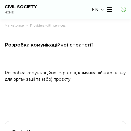
CIVIL SOCIETY
EN
HOME
Marketplace
Providers with services
>
Розробка комунікаційної стратегії
Розробка комунікаційної стратегії, комунікаційного плану
для організації та (або) проєкту