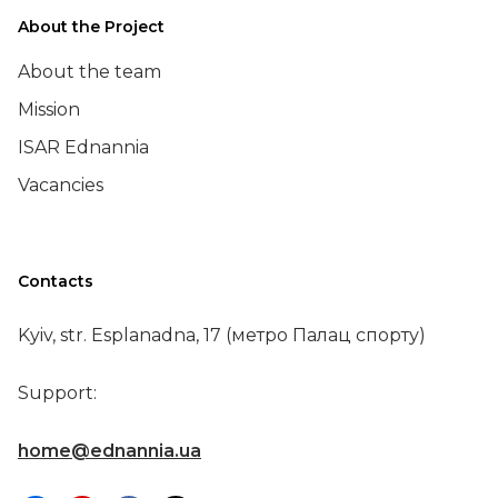
About the Project
About the team
Mission
ISAR Ednannia
Vacancies
Contacts
Kyiv, str. Esplanadna, 17 (метро Палац спорту)
Support:
home@ednannia.ua