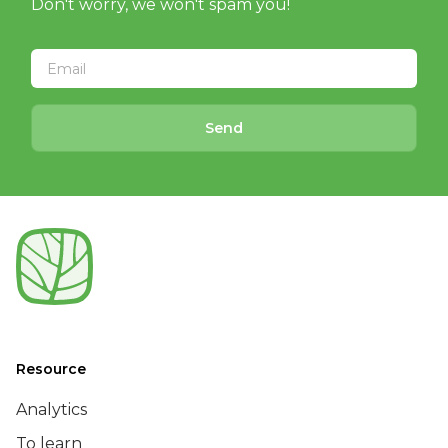
Don't worry, we won't spam you!
Send
Resource
Analytics
To learn