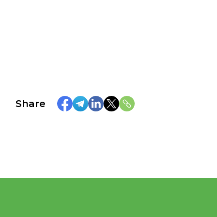
Share