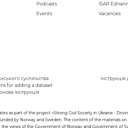
Podcasts
ISAR Ednann
Events
Vacancies
нського суспільства
Інструкція
ons for adding a dataset
кова інструкція
tes as part of the project «Strong Civil Society in Ukraine - Dr
nded by Norway and Sweden. The content of the materials on t
ct the views of the Government of Norway and Government of S