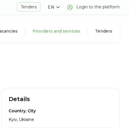
Tenders
Login to the platform
EN
acancies
Providers and services
Tenders
Details
Country, City
Kyiv, Ukraine