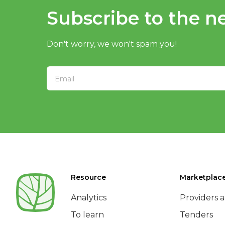
Subscribe to the ne
Don't worry, we won't spam you!
Resource
Marketplac
Analytics
Providers a
To learn
Tenders