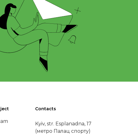
ject
Contacts
eam
Kyiv, str. Esplanadna, 17
(метро Палац спорту)