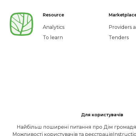
Resource
Marketplac
Analytics
Providers a
To learn
Tenders
Для користувачів
Найбільш поширені питання про Дім громадя
Можливості користувачів та реєстрація
Instructi