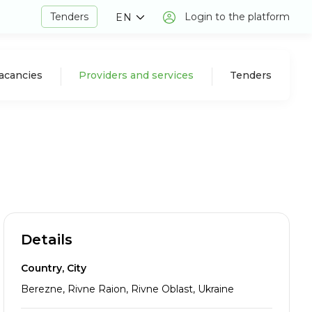
Tenders
Login to the platform
EN
acancies
Providers and services
Tenders
Details
Country, City
Berezne, Rivne Raion, Rivne Oblast, Ukraine