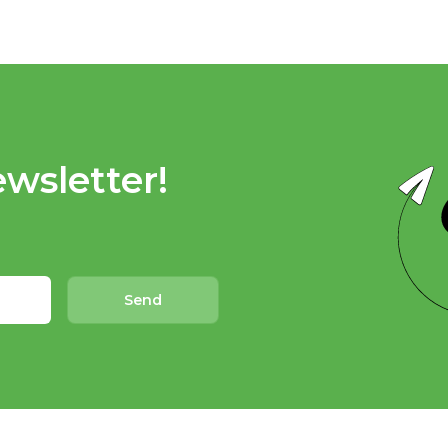
wsletter!
Send