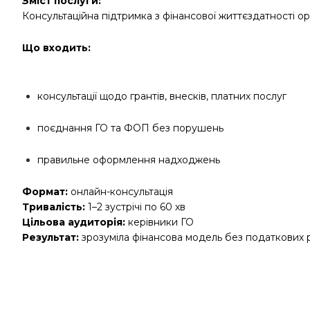
Зміст послуги:
Консультаційна підтримка з фінансової життєздатності орг
Що входить:
консультації щодо грантів, внесків, платних послуг
поєднання ГО та ФОП без порушень
правильне оформлення надходжень
Формат:
онлайн-консультація
Тривалість:
1–2 зустрічі по 60 хв
Цільова аудиторія:
керівники ГО
Результат:
зрозуміла фінансова модель без податкових 