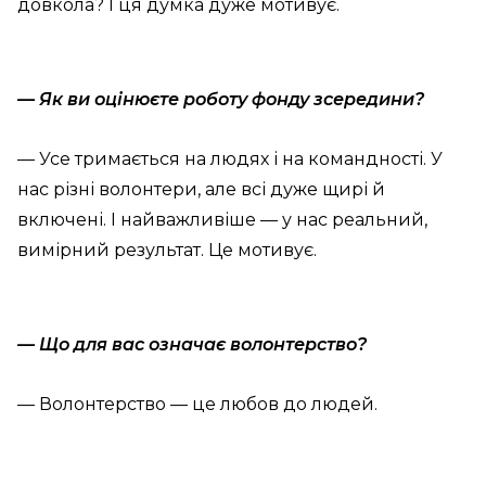
довкола? І ця думка дуже мотивує.
— Як ви оцінюєте роботу фонду зсередини?
— Усе тримається на людях і на командності. У
нас різні волонтери, але всі дуже щирі й
включені. І найважливіше — у нас реальний,
вимірний результат. Це мотивує.
— Що для вас означає волонтерство?
— Волонтерство — це любов до людей.