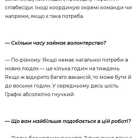
співбесіди. Іноді координую окремі команди чи
напрями, якщо є така потреба.
— Скільки часу займає волонтерство?
— По-різному. Якщо немає нагальної потреби в
нових людях — це кілька годин на тиждень.
Якщо ж відкрито багато вакансій, то може бути й
до восьми годин. У середньому десь шість.
Графік абсолютно гнучкий.
— Що вам найбільше подобається в цій роботі?