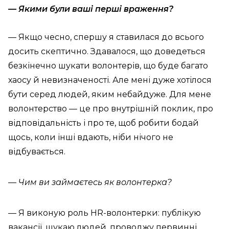
— Якими були ваші перші враження?
— Якщо чесно, спершу я ставилася до всього
досить скептично. Здавалося, що доведеться
безкінечно шукати волонтерів, що буде багато
хаосу й невизначеності. Але мені дуже хотілося
бути серед людей, яким небайдуже. Для мене
волонтерство — це про внутрішній поклик, про
відповідальність і про те, щоб робити бодай
щось, коли інші вдають, ніби нічого не
відбувається.
— Чим ви займаєтесь як волонтерка?
— Я виконую роль HR-волонтерки: публікую
вакансії, шукаю людей, проводжу первинні