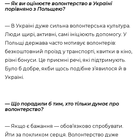
— Як ви оцінюєте волонтерство в Україні
порівняно з Польщею?
— В Україні дуже сильна волонтерська культура.
Люди щирі, активні, самі ініціюють допомогу. У
Польщі держава часто мотивує волонтерів:
безкоштовний проїзд у транспорті, квитки в кіно,
різні бонуси. Це приємні речі, які підтримують.
Було б добре, якби щось подібне з’явилося й в
Україні.
— Що порадили б тим, хто тільки думає про
волонтерство?
— Якщо є бажання — обов’язково спробувати.
Йти за покликом серця. Волонтерство дуже