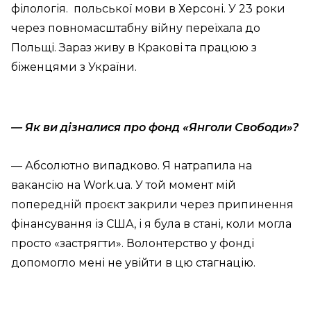
філологія. польської мови в Херсоні. У 23 роки
через повномасштабну війну переїхала до
Польщі. Зараз живу в Кракові та працюю з
біженцями з України.
— Як ви дізналися про фонд «Янголи Свободи»?
— Абсолютно випадково. Я натрапила на
вакансію на Work.ua. У той момент мій
попередній проєкт закрили через припинення
фінансування із США, і я була в стані, коли могла
просто «застрягти». Волонтерство у фонді
допомогло мені не увійти в цю стагнацію.