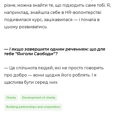
різне, можна знайти те, що підходить саме тобі. Я,
наприклад, знайшла себе в HR-волонтерстві:
подивилася курс, зацікавилася — і почала в
цьому розвиватись.
— І якщо завершити одним реченням: що для
тебе “Янголи Свободи”?
— Це спільнота людей, які не просто говорять
про добро — вони щодня його роблять. І я
щаслива бути серед них.
Charity
Development of charity
Building partnerships and cooperation