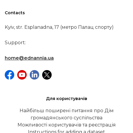
Contacts
Kyiv, str. Esplanadna, 17 (метро Палац спорту)
Support:
home@ednannia.ua
Для користувачів
Найбільш поширені питання про Дім
громадянського суспільства
Можливості користувачів та реєстрація
Instructions for adding a dataset