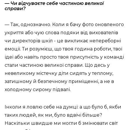
— Чи відчуваєте себе частиною великої
справи?
— Так, однозначно. Коли я бачу фото оновленого
укриття або чую слова подяки від вихователів
чи директорів шкіл - це викликає непереборні
емоції. Ти розумієш, що твоя година роботи, твої
ідеї або навіть просто твоя присутність у команді
стали частиною великої справи. Що десь у
невеликому містечку діти сидять у теплому,
затишному й безпечному приміщенні, а не в
холодному сирому підвалі.
Інколи я ловлю себе на думці: а що було б, якби
таких людей, як ми, було вдвічі більше?
Наскільки швидше ми могли б змінювати світ