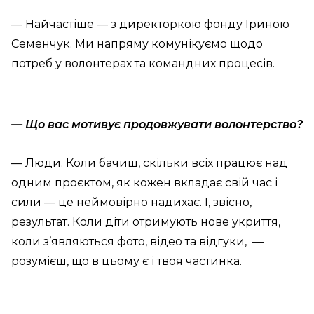
— Найчастіше — з директоркою фонду Іриною
Семенчук. Ми напряму комунікуємо щодо
потреб у волонтерах та командних процесів.
— Що вас мотивує продовжувати волонтерство?
— Люди. Коли бачиш, скільки всіх працює над
одним проєктом, як кожен вкладає свій час і
сили — це неймовірно надихає. І, звісно,
результат. Коли діти отримують нове укриття,
коли з’являються фото, відео та відгуки, —
розумієш, що в цьому є і твоя частинка.