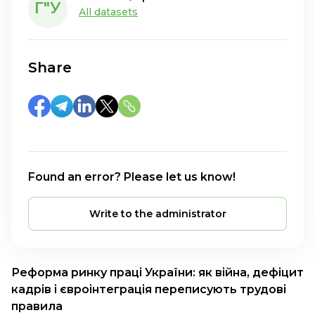
Г"У
All datasets
Share
Found an error? Please let us know!
Write to the administrator
Реформа ринку праці України: як війна, дефіцит
кадрів і євроінтеграція переписують трудові
правила