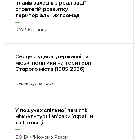
планів заходів з реалізації
стратегій розвитку
територіальних громад
ІСАР Єднання
Серце Луцька: державні та
міські політики на території
Старого міста (1985-2026)
Семиярусна гора
У пошуках спільної пам’яті:
міжкультурні зв’язки України
та Польщі
БО БФ "Можемо Разом"