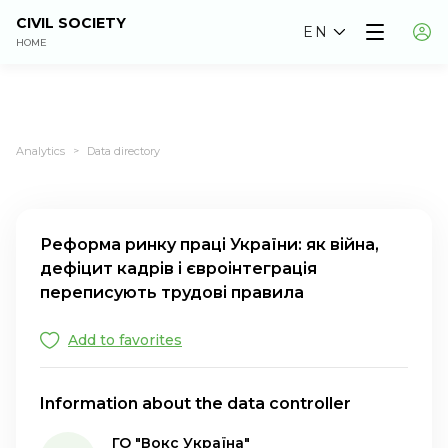
CIVIL SOCIETY
EN
HOME
Analytics
Data directory
>
Реформа ринку праці України: як війна,
дефіцит кадрів і євроінтеграція
переписують трудові правила
Add to favorites
Information about the data controller
ГО "Вокс Україна"