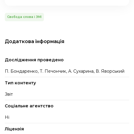
Свобода слова і ЗМІ
Додаткова інформація
Дослідження проведено
П. Бондаренко, Т. Печончик, А. Сухарина, В. Яворський
Тип контенту
Звіт
Соціальне агентство
Ні
Ліцензія