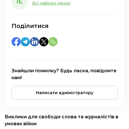
ІЄ
Всі набори даних
Поділитися
Знайшли помилку? Будь ласка, повідомте
нам!
Написати адміністратору
Виклики для свободи слова та журналістів в
умовах війни