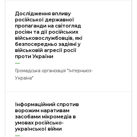
Дослідження впливу
російської державної
пропаганди на світогляд
росіян та дії російських
військовослужбовців, які
безпосередньо задіяні у
військовій агресії росії
проти України
Громадська організація "Інтерньюз-
Україна"
Інформаційний спротив
ворожим наративам
засобами мікромедіа в
умовах російсько-
української війни