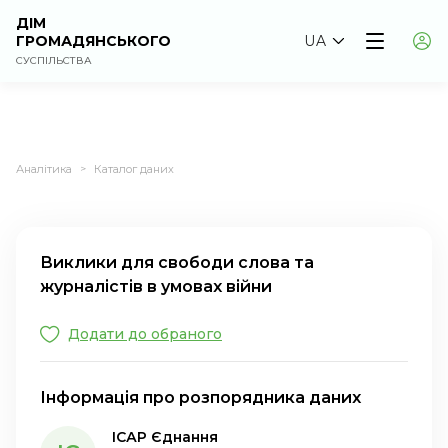
ДІМ
ГРОМАДЯНСЬКОГО
UA
СУСПІЛЬСТВА
Аналітика
Каталог даних
>
Виклики для свободи слова та
журналістів в умовах війни
Додати до обраного
Інформація про розпорядника даних
ІСАР Єднання