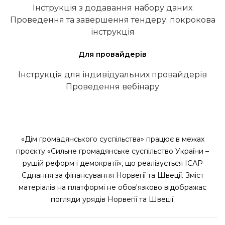
Інструкція з додавання набору даних
Проведення та завершення тендеру: покрокова
інструкція
Для провайдерів
Інструкція для індивідуальних провайдерів
Проведення вебінару
«Дім громадянського суспільства» працює в межах
проєкту «Сильне громадянське суспільство України –
рушій реформ і демократії», що реалізується ІСАР
Єднання за фінансування Норвегії та Швеції. Зміст
матеріалів на платформі не обов'язково відображає
погляди урядів Норвегії та Швеції.