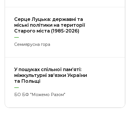
Серце Луцька: державні та
міські політики на території
Старого міста (1985-2026)
Семиярусна гора
У пошуках спільної пам’яті:
міжкультурні зв’язки України
та Польщі
БО БФ "Можемо Разом"