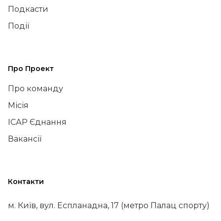
Подкасти
Події
Про Проект
Про команду
Місія
ІСАР Єднання
Вакансії
Контакти
м. Київ, вул. Еспланадна, 17 (метро Палац спорту)