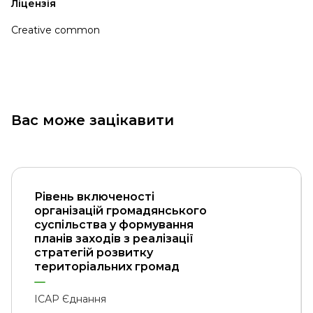
Ліцензія
Creative common
Вас може зацікавити
Рівень включеності
організацій громадянського
суспільства у формування
планів заходів з реалізації
стратегій розвитку
територіальних громад
ІСАР Єднання