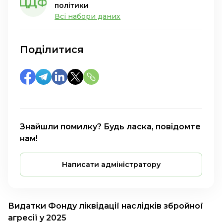
ЦДФ
політики
Всі набори даних
Поділитися
Знайшли помилку? Будь ласка, повідомте
нам!
Написати адміністратору
Видатки Фонду ліквідації наслідків збройної
агресії у 2025