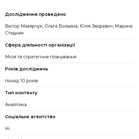
Дослідження проведено
Віктор Мазярчук, Ольга Вольхіна, Юлія Звєрєвич, Марина
Стадник
Сфера діяльності організації
Місія та стратегічне планування
Років досліджень
понад 10 років
Тип контенту
Аналітика
Соціальне агентство
Ні