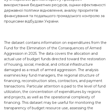
використання бюджетних ресурсів, оцінки ефективності
державної політики відновлення, аналізу пріоритетів
фінансування та подальшого громадського контролю за
процесами відбудови України.
The dataset contains information on expenditures from the
Fund for the Elimination of the Consequences of Armed
Aggression in 2025. The data covers the allocation and
actual use of budget funds directed toward the restoration
of housing, social, medical, and critical infrastructure
damaged as a result of armed aggression. The analysis
examines key fund managers, the regional structure of
financing, reconstruction sites, contractors, and payment
transactions. Particular attention is paid to the level of fund
utilization, the concentration of expenditures by regions
and projects, as well as the operational complexity of
financing. This dataset may be useful for monitoring the
transparency of budget resource use, assessing the