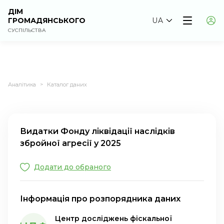
ДІМ
ГРОМАДЯНСЬКОГО
UA
СУСПІЛЬСТВА
Аналітика
Каталог даних
>
Видатки Фонду ліквідації наслідків
збройної агресії у 2025
Додати до обраного
Інформація про розпорядника даних
Центр досліджень фіскальної