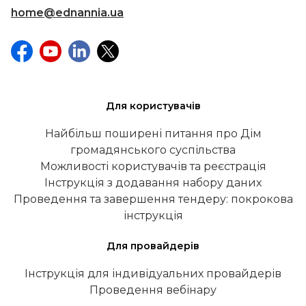
home@ednannia.ua
Для користувачів
Найбільш поширені питання про Дім
громадянського суспільства
Можливості користувачів та реєстрація
Інструкція з додавання набору даних
Проведення та завершення тендеру: покрокова
інструкція
Для провайдерів
Інструкція для індивідуальних провайдерів
Проведення вебінару