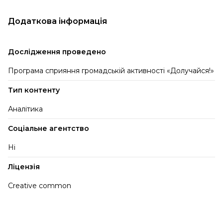
Додаткова інформація
Дослідження проведено
Програма сприяння громадській активності «Долучайся!»
Тип контенту
Аналітика
Соціальне агентство
Ні
Ліцензія
Creative common