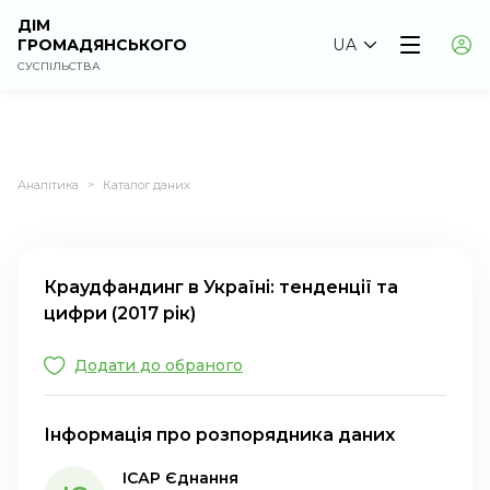
ДІМ
ГРОМАДЯНСЬКОГО
UA
СУСПІЛЬСТВА
Аналітика
Каталог даних
>
Краудфандинг в Україні: тенденції та
цифри (2017 рік)
Додати до обраного
Інформація про розпорядника даних
ІСАР Єднання