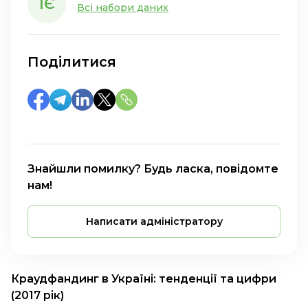
ІЄ
Всі набори даних
Поділитися
Знайшли помилку? Будь ласка, повідомте
нам!
Написати адміністратору
Краудфандинг в Україні: тенденції та цифри
(2017 рік)