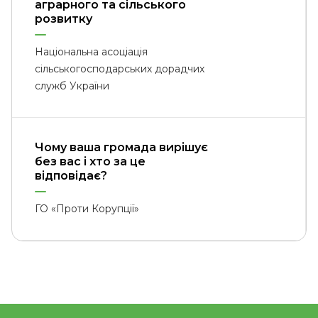
аграрного та сільського
розвитку
Національна асоціація
сільськогосподарських дорадчих
служб України
Чому ваша громада вирішує
без вас і хто за це
відповідає?
ГО «Проти Корупції»