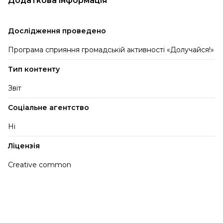
Додаткова інформація
Дослідження проведено
Програма сприяння громадській активності «Долучайся!»
Тип контенту
Звіт
Соціальне агентство
Ні
Ліцензія
Creative common