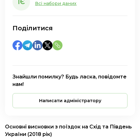
ІЄ
Всі набори даних
Поділитися
Знайшли помилку? Будь ласка, повідомте
нам!
Написати адміністратору
Основні висновки з поїздок на Схід та Південь
України (2018 рік)