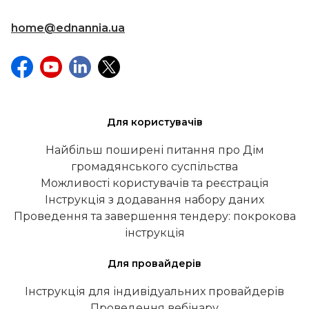
home@ednannia.ua
Для користувачів
Найбільш поширені питання про Дім
громадянського суспільства
Можливості користувачів та реєстрація
Інструкція з додавання набору даних
Проведення та завершення тендеру: покрокова
інструкція
Для провайдерів
Інструкція для індивідуальних провайдерів
Проведення вебінару