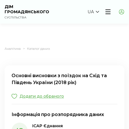
ДІМ
ГРОМАДЯНСЬКОГО
UA
СУСПІЛЬСТВА
Аналітика
Каталог даних
>
Основні висновки з поїздок на Схід та
Південь України (2018 рік)
Додати до обраного
Інформація про розпорядника даних
ІСАР Єднання