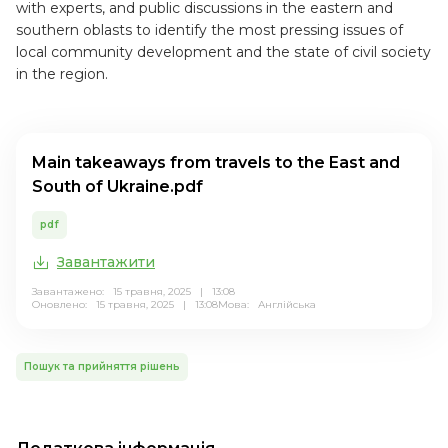
with experts, and public discussions in the eastern and
southern oblasts to identify the most pressing issues of
local community development and the state of civil society
in the region.
Main takeaways from travels to the East and
South of Ukraine.pdf
pdf
Завантажити
Завантажено: 15 травня, 2025 | 13:08
Оновлено: 15 травня, 2025 | 13:08
Мова:
Англійська
Пошук та прийняття рішень