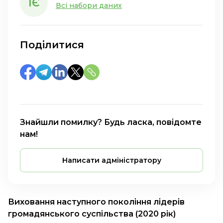
ІЄ
Всі набори даних
Поділитися
Знайшли помилку? Будь ласка, повідомте
нам!
Написати адміністратору
Виховання наступного покоління лідерів
громадянського суспільства (2020 рік)