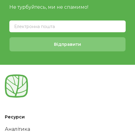
Не турбуйтесь, ми не спамимо!
Відправити
Ресурси
Аналітика