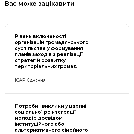
Вас може зацікавити
Рівень включеності
організацій громадянського
суспільства у формування
планів заходів з реалізації
стратегій розвитку
територіальних громад
ІСАР Єднання
Потреби і виклики у царині
соціальної реінтеграції
молоді з досвідом
інституційного або
альтернативного сімейного