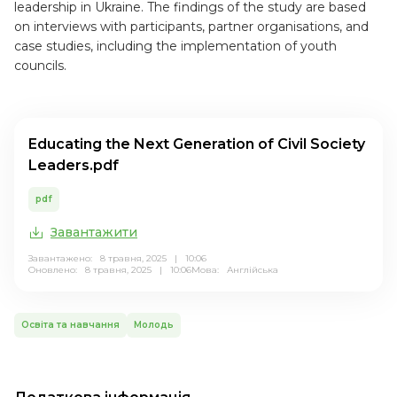
leadership in Ukraine. The findings of the study are based
on interviews with participants, partner organisations, and
case studies, including the implementation of youth
councils.
Educating the Next Generation of Civil Society
Leaders.pdf
pdf
Завантажити
Завантажено: 8 травня, 2025 | 10:06
Оновлено: 8 травня, 2025 | 10:06
Мова:
Англійська
Освіта та навчання
Молодь