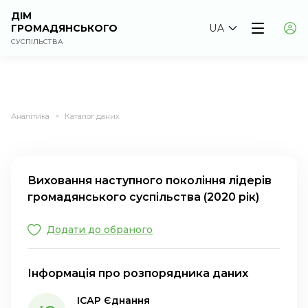
ДІМ
ГРОМАДЯНСЬКОГО
UA
СУСПІЛЬСТВА
Аналітика
Каталог даних
>
Виховання наступного покоління лідерів
громадянського суспільства (2020 рік)
Додати до обраного
Інформація про розпорядника даних
ІСАР Єднання