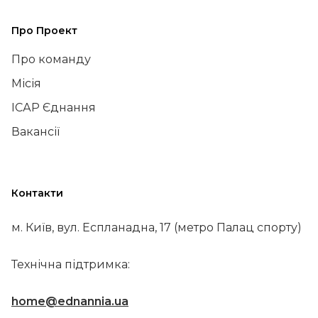
Про Проект
Про команду
Місія
ІСАР Єднання
Вакансії
Контакти
м. Київ, вул. Еспланадна, 17 (метро Палац спорту)
Технічна підтримка:
home@ednannia.ua