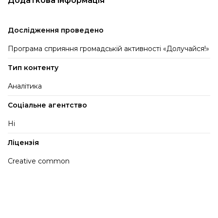
Додаткова інформація
Дослідження проведено
Програма сприяння громадській активності «Долучайся!»
Тип контенту
Аналітика
Соціальне агентство
Ні
Ліцензія
Creative common