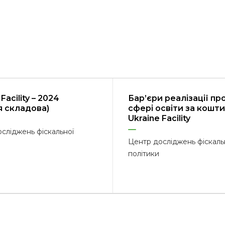
Facility – 2024
Бар’єри реалізації про
я складова)
сфері освіти за кошти
Ukraine Facility
сліджень фіскальної
Центр досліджень фіскаль
політики