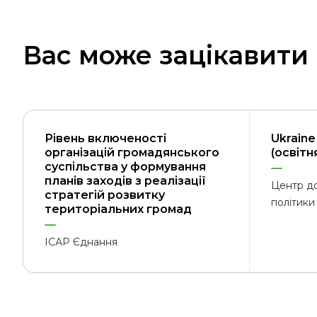
Вас може зацікавити
Рівень включеності
Ukraine 
організацій громадянського
(освітн
суспільства у формування
планів заходів з реалізації
Центр до
стратегій розвитку
політики
територіальних громад
ІСАР Єднання