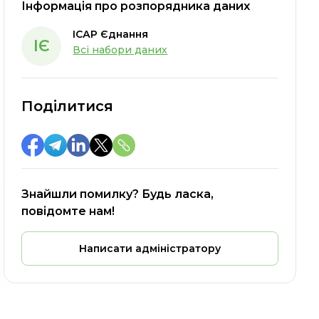
Інформація про розпорядника даних
ІСАР Єднання
ІЄ
Всі набори даних
Поділитися
Знайшли помилку? Будь ласка,
повідомте нам!
Написати адміністратору