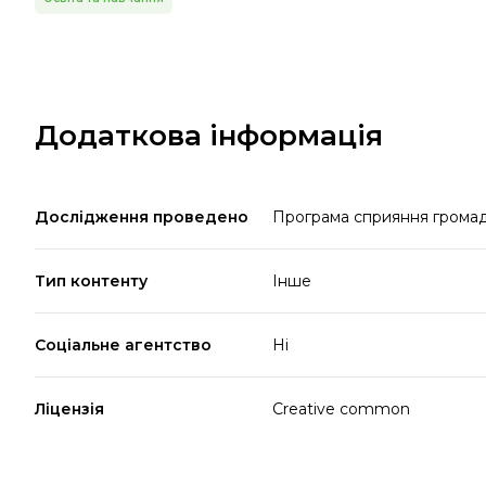
Додаткова інформація
Дослідження проведено
Програма сприяння громадс
Тип контенту
Інше
Соціальне агентство
Ні
Ліцензія
Creative common