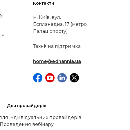
Контакти
у
м. Київ, вул.
Еспланадна, 17 (метро
Палац спорту)
ня
Технічна підтримка:
home@ednannia.ua
Для провайдерів
 для індивідуальних провайдерів
Проведення вебінару