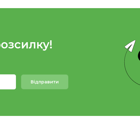
розсилку!
Відправити