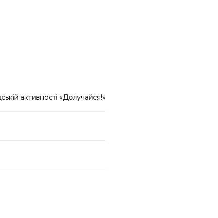
ькій активності «Долучайся!»