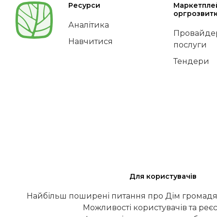
Ресурси
Маркетпле
оргрозвит
Аналітика
Провайдер
Навчитися
послуги
Тендери
Для користувачів
Найбільш поширені питання про Дім громадя
Можливості користувачів та реєс