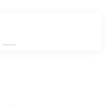
а:
Українська