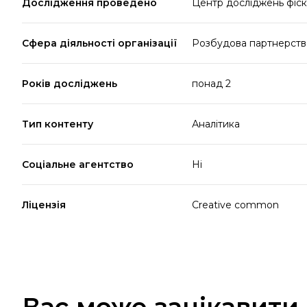
Дослідження проведено
Центр досліджень фіск
Сфера діяльності організації
Розбудова партнерств 
Років досліджень
понад 2
Тип контенту
Аналітика
Соціальне агентство
Ні
Ліцензія
Creative common