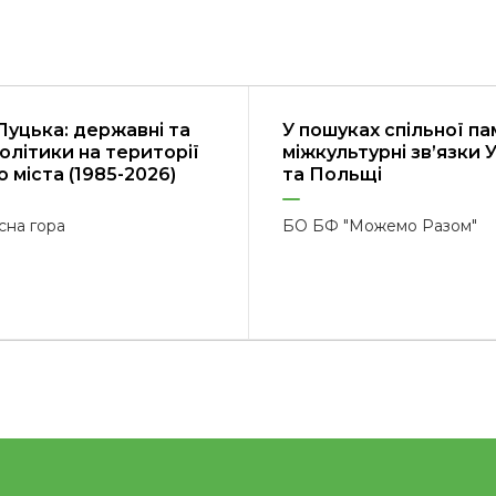
Луцька: державні та
У пошуках спільної пам
політики на території
міжкультурні зв’язки 
 міста (1985-2026)
та Польщі
сна гора
БО БФ "Можемо Разом"