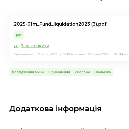
2025-01m_Fund_liquidation2023 (3).pdf
pdf
Завантажити
Завантажено: 27 січня, 2025 | 16:15
Оновлено: 27 січня, 2025 | 16:15
Мов
Дослідження війни
Відновлення
Реформи
Економіка
Додаткова інформація