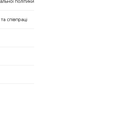
альної політики
та співпраці