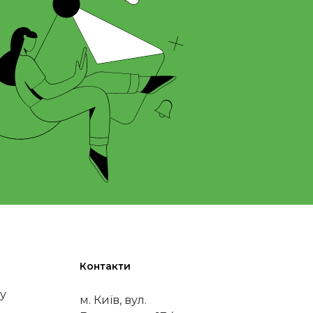
Контакти
у
м. Київ, вул.