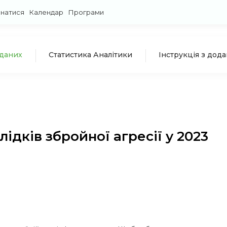
знатися
Календар
Програми
 даних
Статистика Аналітики
Інструкція з дод
ідків збройної агресії у 2023