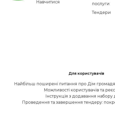
Навчитися
послуги
Тендери
Для користувачів
Найбільш поширені питання про Дім громадя
Можливості користувачів та реєс
Інструкція з додавання набору
Проведення та завершення тендеру: покро