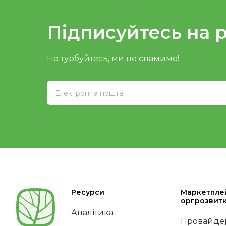
Підписуйтесь на 
Не турбуйтесь, ми не спамимо!
Ресурси
Маркетпле
оргрозвит
Аналітика
Провайдер