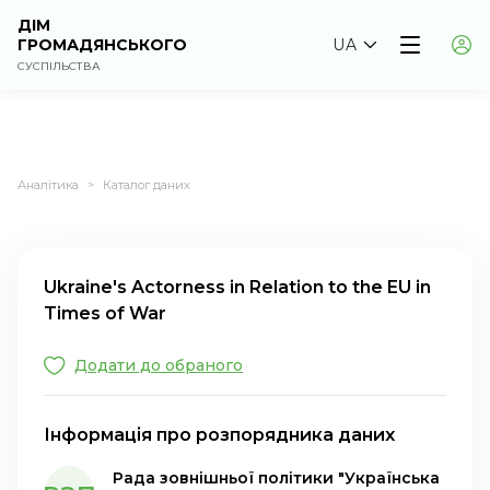
ДІМ
ГРОМАДЯНСЬКОГО
UA
СУСПІЛЬСТВА
Аналітика
Каталог даних
>
Ukraine's Actorness in Relation to the EU in
Times of War
Додати до обраного
Інформація про розпорядника даних
Рада зовнішньої політики "Українська