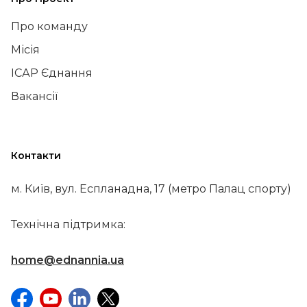
Про команду
Місія
ІСАР Єднання
Вакансії
Контакти
м. Київ, вул. Еспланадна, 17 (метро Палац спорту)
Технічна підтримка:
home@ednannia.ua