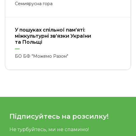
Семиярусна гора
У пошуках спільної пам’яті:
міжкультурні зв’язки України
та Польщі
БО БФ "Можемо Разом"
Підписуйтесь на розсилку!
Не турбуйтесь, ми не спамимо!