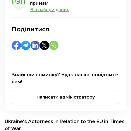
РЗП
призма"
Всі набори даних
Поділитися
Знайшли помилку? Будь ласка, повідомте
нам!
Написати адміністратору
Ukraine's Actorness in Relation to the EU in Times
of War