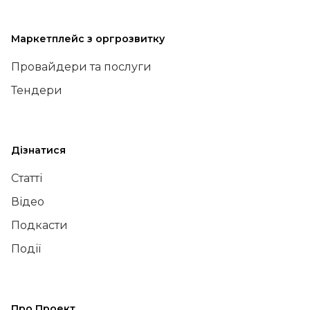
Маркетплейс з оргрозвитку
Провайдери та послуги
Тендери
Дізнатися
Статті
Відео
Подкасти
Події
Про Проект