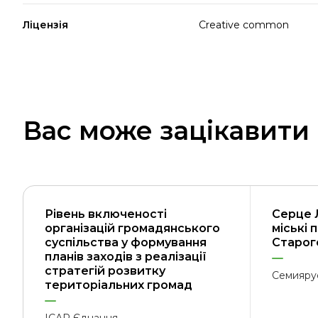
Ліцензія
Creative common
Вас може зацікавити
Рівень включеності
Серце 
організацій громадянського
міські 
суспільства у формування
Старого
планів заходів з реалізації
стратегій розвитку
Семияру
територіальних громад