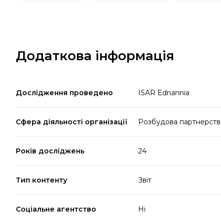
Додаткова інформація
Дослідження проведено
ISAR Ednannia
Сфера діяльності організації
Розбудова партнерств 
Років досліджень
24
Тип контенту
Звіт
Соціальне агентство
Ні