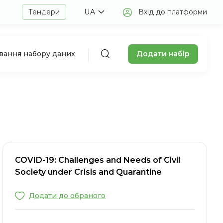
Тендери
UA
Вхід до платформи
Додати набір
авання набору даних
COVID-19: Challenges and Needs of Civil
Society under Crisis and Quarantine
Додати до обраного