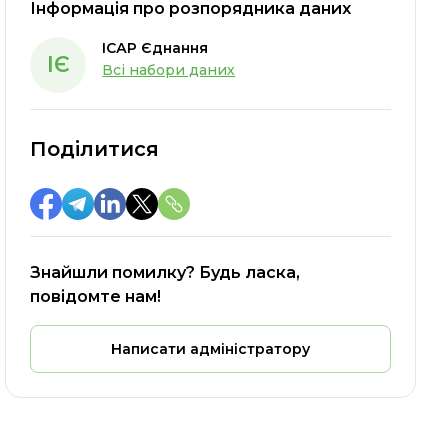
Інформація про розпорядника даних
ІСАР Єднання
ІЄ
Всі набори даних
Поділитися
Знайшли помилку? Будь ласка,
повідомте нам!
Написати адміністратору