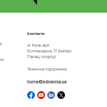
Контакти
у
м. Київ, вул.
Еспланадна, 17 (метро
Палац спорту)
ня
Технічна підтримка:
home@ednannia.ua