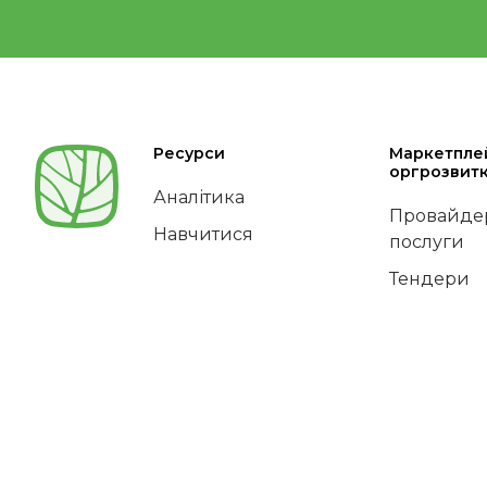
Ресурси
Маркетпле
оргрозвит
Аналітика
Провайдер
Навчитися
послуги
Тендери