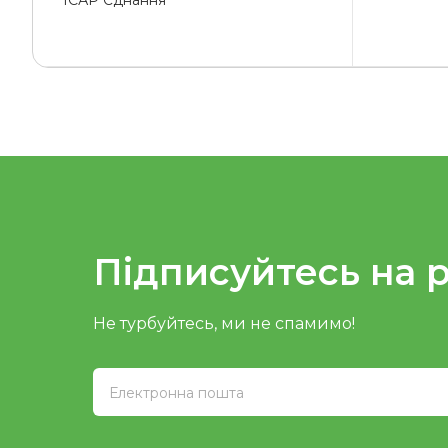
ІСАР Єднання
Підписуйтесь на 
Не турбуйтесь, ми не спамимо!