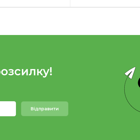
розсилку!
Відправити