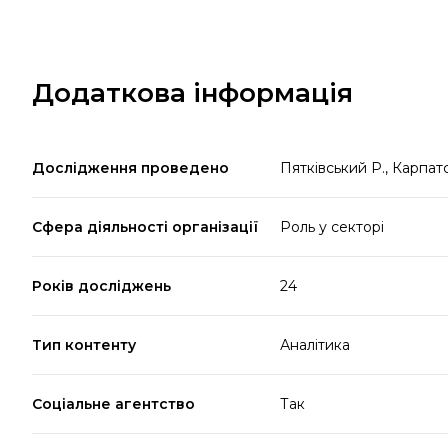
Додаткова інформація
Дослідження проведено
Пятківський Р., Карпатс
Сфера діяльності організації
Роль у секторі
Років досліджень
24
Тип контенту
Аналітика
Соціальне агентство
Так