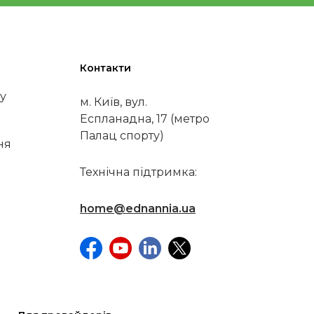
Контакти
у
м. Київ, вул.
Еспланадна, 17 (метро
Палац спорту)
ня
Технічна підтримка:
home@ednannia.ua