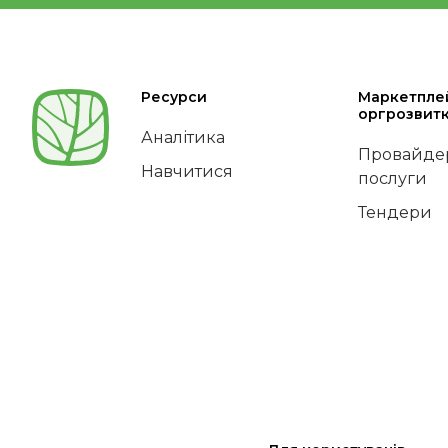
Ресурси
Маркетпле
оргрозвит
Аналітика
Провайдер
Навчитися
послуги
Тендери