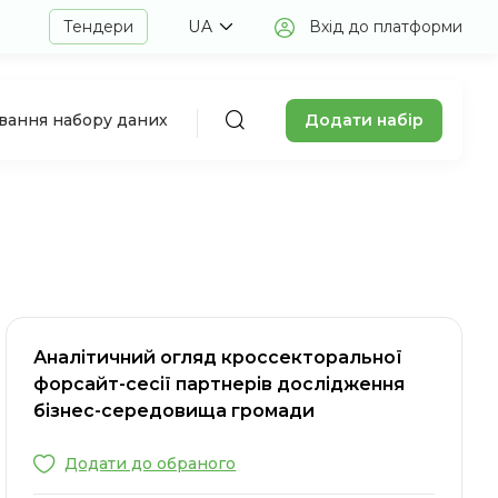
Тендери
UA
Вхід до платформи
Додати набір
авання набору даних
Аналітичний огляд кроссекторальної
форсайт-сесії партнерів дослідження
бізнес-середовища громади
Додати до обраного