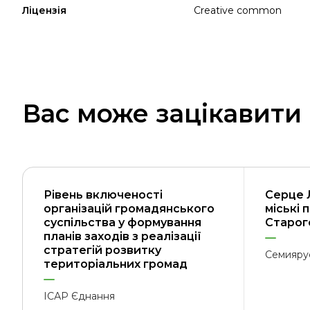
Ліцензія
Creative common
Вас може зацікавити
Рівень включеності
Серце 
організацій громадянського
міські 
суспільства у формування
Старого
планів заходів з реалізації
стратегій розвитку
Семияру
територіальних громад
ІСАР Єднання