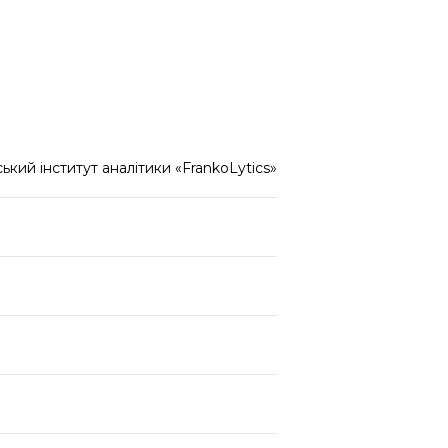
ький інститут аналітики «FrankoLytics»