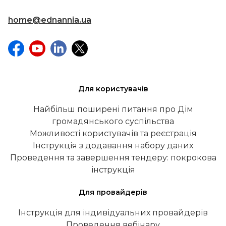
home@ednannia.ua
Для користувачів
Найбільш поширені питання про Дім
громадянського суспільства
Можливості користувачів та реєстрація
Інструкція з додавання набору даних
Проведення та завершення тендеру: покрокова
інструкція
Для провайдерів
Інструкція для індивідуальних провайдерів
Проведення вебінару