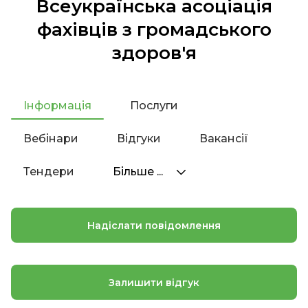
Всеукраїнська асоціація
фахівців з громадського
здоров'я
Інформація
Послуги
Вебінари
Відгуки
Вакансії
Тендери
Більше ...
Надіслати повідомлення
Залишити відгук