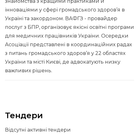
знайомства з кращими практиками й
інноваціями у сфері громадського здоров’я в
Україні та закордоном. ВАФГЗ - провайдер
послуг з БПР, організовує якісні освітні програми
для медичних працівників України. Осередки
Асоціації представлені в координаційних радах
з питань громадського здоров’я у 22 областях
України та місті Києві, де адвокатують низку
важливих рішень.
Тендери
Відсутні активні тендери