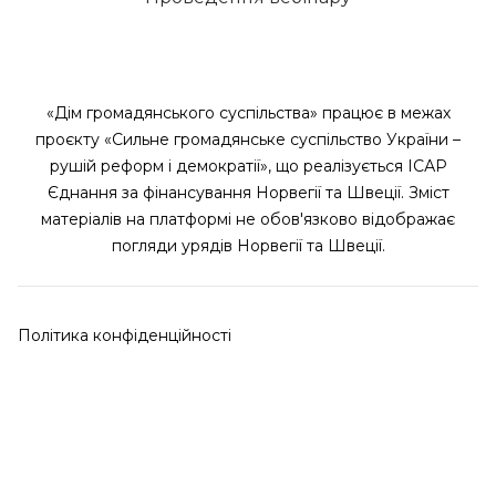
«Дім громадянського суспільства» працює в межах
проєкту «Сильне громадянське суспільство України –
рушій реформ і демократії», що реалізується ІСАР
Єднання за фінансування Норвегії та Швеції. Зміст
матеріалів на платформі не обов'язково відображає
погляди урядів Норвегії та Швеції.
Політика конфіденційності