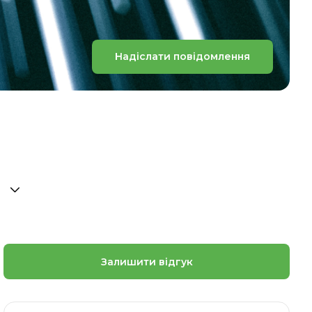
Надіслати повідомлення
Залишити відгук