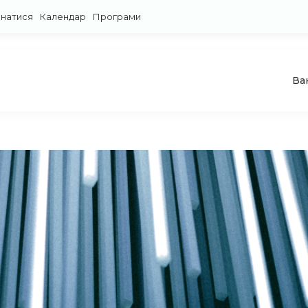
знатися
Календар
Програми
Ва