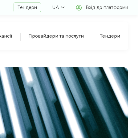
Тендери
UA
Вхід до платформи
кансії
Провайдери та послуги
Тендери