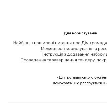
Для користувачів
Найбільш поширені питання про Дім громадя
Можливості користувачів та реєс
Інструкція з додавання набору
Проведення та завершення тендеру: покро
«Дім громадянського суспіль
демократії», що реалізується І