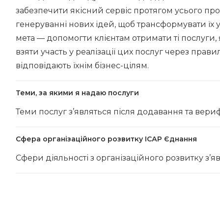
забезпечити якісний сервіс протягом усього прое
генеруванні нових ідей, щоб трансформувати їх у 
мета — допомогти клієнтам отримати ті послуги, 
взяти участь у реалізації цих послуг через прави
відповідають їхнім бізнес-цілям.
Теми, за якими я надаю послуги
Теми послуг з’являться після додавання та вериф
Сфера організаційного розвитку ІСАР Єднання
Сфери діяльності з організаційного розвитку з’я