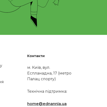
Контакти
у
м. Київ, вул.
Еспланадна, 17 (метро
Палац спорту)
ня
Технічна підтримка:
home@ednannia.ua