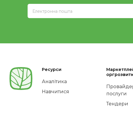
Ресурси
Маркетпле
оргрозвит
Аналітика
Провайдер
Навчитися
послуги
Тендери