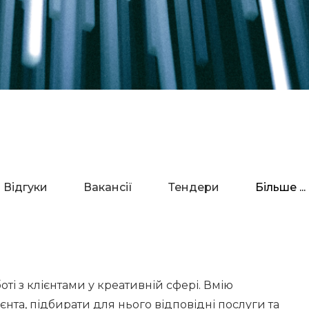
Відгуки
Вакансії
Тендери
Більше ...
ті з клієнтами у креативній сфері. Вмію
нта, підбирати для нього відповідні послуги та