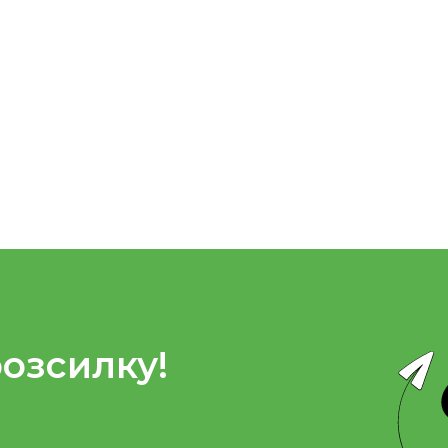
розсилку!