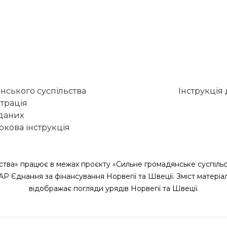
нського суспільства
Інструкція
трація
 даних
кова інструкція
ства» працює в межах проєкту «Сильне громадянське суспільс
САР Єднання за фінансування Норвегії та Швеції. Зміст матеріа
відображає погляди урядів Норвегії та Швеції.