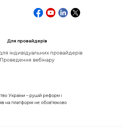
Для провайдерів
 для індивідуальних провайдерів
Проведення вебінару
тво України – рушій реформ і
лів на платформі не обов'язково