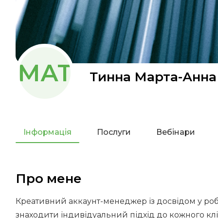
МАТ
Тинна Марта-Анна
Інформація
Послуги
Вебінари
Про мене
Креативний аккаунт-менеджер із досвідом у робо
знаходити індивідуальний підхід до кожного кліє