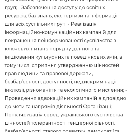
груп; - Забезпечення доступу до освітніх
ресурсів, баз знань, експертизи та інформації
для всіх суспільних груп; - Реалізація
інформаційно-комунікаційних кампаній для
покращення поінформованості суспільства з
ключових питань порядку денного та
ініціювання культурних та поведінкових змін, в
тому числі сприяння утвердженню цінностей
прав людини та правової держави,
безбар’єрності, доступності, недискримінації,
інклюзії, різноманіття та екологічного мислення; -
Проведення адвокаційних кампаній відповідно
до мети та напрямів діяльності Організації; -
Популяризація серед українського суспільства
цінностей толерантності, гендерної рівності,
безбар’єрності, сталого розвитку, демократії та