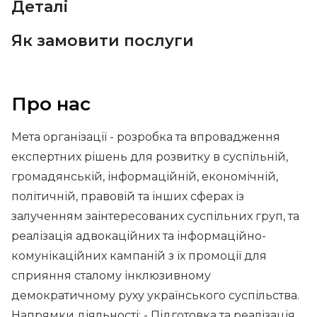
Деталі
Як замовити послуги
Про нас
Мета організації - розробка та впровадження
експертних рішень для розвитку в суспільній,
громадянській, інформаційній, економічній,
політичній, правовій та інших сферах із
залученням заінтересованих суспільних груп, та
реалізація адвокаційних та інформаційно-
комунікаційних кампаній з їх промоції для
сприяння сталому інклюзивному
демократичному руху українського суспільства.
Напрямки діяльності: - Підготовка та реалізація