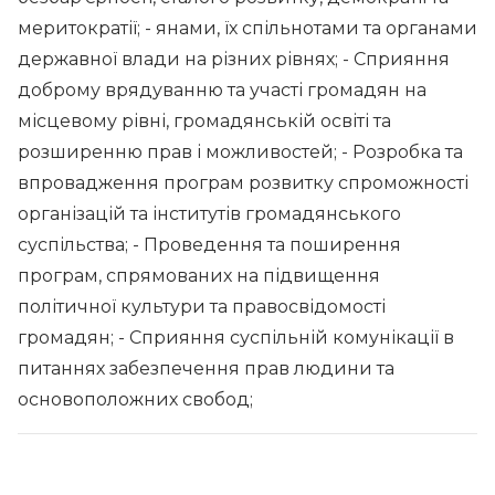
меритократії; - янами, їх спільнотами та органами
державної влади на різних рівнях; - Сприяння
доброму врядуванню та участі громадян на
місцевому рівні, громадянській освіті та
розширенню прав і можливостей; - Розробка та
впровадження програм розвитку спроможності
організацій та інститутів громадянського
суспільства; - Проведення та поширення
програм, спрямованих на підвищення
політичної культури та правосвідомості
громадян; - Сприяння суспільній комунікації в
питаннях забезпечення прав людини та
основоположних свобод;