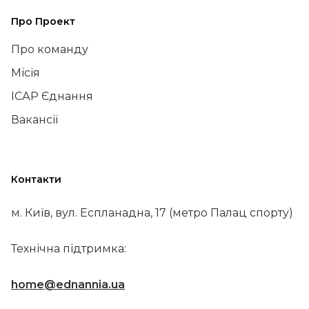
Про Проект
Про команду
Місія
ІСАР Єднання
Вакансії
Контакти
м. Київ, вул. Еспланадна, 17 (метро Палац спорту)
Технічна підтримка:
home@ednannia.ua