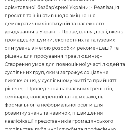
орієнтованої, безбар’єрної України; - Реалізація
проєктів та ініціатив щодо зміцнення
демократичних інституцій та належного
урядування в Україні; - Проведення досліджень
громадської думки, експертних та галузевих
опитувань з метою розробки рекомендацій та
рішень для просування прав людини; -
Створення умов для повноцінної участі людей та
суспільних груп, яким загрожує соціальне
виключення, у суспільному житті та прийнятті
рішень; - Проведення навчальних тренінгів,
семінарів, конференцій та інших заходів
формальної та неформальної освіти для
розвитку знань та навичок, підвищення
кваліфікації представників громадянського
суспільства, публічної служби та професійних