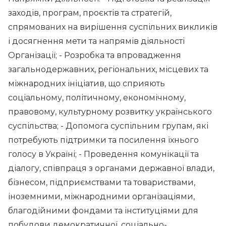
заходів, програм, проєктів та стратегій,
спрямованих на вирішення суспільних викликів
і досягнення мети та напрямів діяльності
Організації; - Розробка та впровадження
загальнодержавних, регіональних, місцевих та
міжнародних ініціатив, що сприяють
соціальному, політичному, економічному,
правовому, культурному розвитку українського
суспільства; - Допомога суспільним групам, які
потребують підтримки та посилення їхнього
голосу в Україні; - Проведення комунікації та
діалогу, співпраця з органами державної влади,
бізнесом, підприємствами та товариствами,
іноземними, міжнародними організаціями,
благодійними фондами та інституціями для
побудови демократичної, соціально-