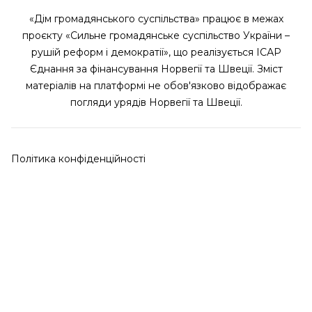
«Дім громадянського суспільства» працює в межах
проєкту «Сильне громадянське суспільство України –
рушій реформ і демократії», що реалізується ІСАР
Єднання за фінансування Норвегії та Швеції. Зміст
матеріалів на платформі не обов'язково відображає
погляди урядів Норвегії та Швеції.
Політика конфіденційності