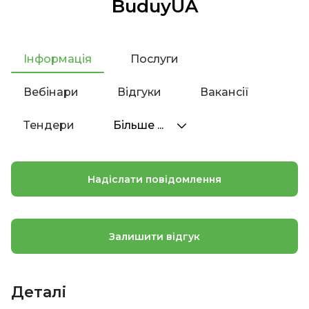
BuduyUA
Інформація
Послуги
Вебінари
Відгуки
Вакансії
Тендери
Більше ...
Надіслати повідомлення
Залишити відгук
Деталі