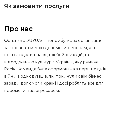
Як замовити послуги
Про нас
Фонд «BUDUYUA» - неприбуткова організація,
заснована з метою допомоги регіонам, які
постраждали внаслідок бойових дій, та
відродженню культури України, яку руйнує
Росія. Команда була сформована з перших днів
війни з однодумців, які покинули свій бізнес
заради допомоги країні і досі роблять все для
перемоги над агресором.