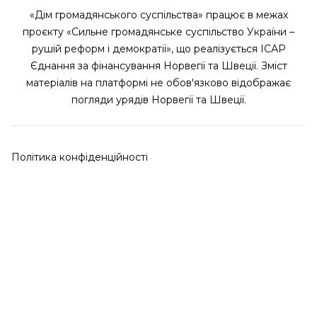
«Дім громадянського суспільства» працює в межах
проєкту «Сильне громадянське суспільство України –
рушій реформ і демократії», що реалізується ІСАР
Єднання за фінансування Норвегії та Швеції. Зміст
матеріалів на платформі не обов'язково відображає
погляди урядів Норвегії та Швеції.
Політика конфіденційності