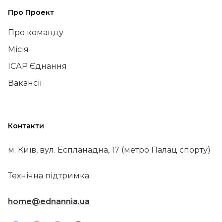
Про Проект
Про команду
Місія
ІСАР Єднання
Вакансії
Контакти
м. Київ, вул. Еспланадна, 17 (метро Палац спорту)
Технічна підтримка:
home@ednannia.ua