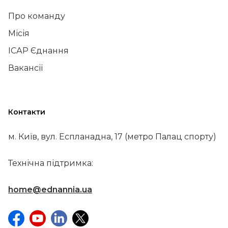
Про команду
Місія
ІСАР Єднання
Вакансії
Контакти
м. Київ, вул. Еспланадна, 17 (метро Палац спорту)
Технічна підтримка:
home@ednannia.ua