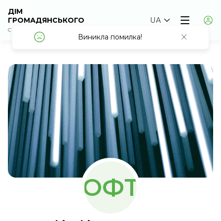
ДІМ
ГРОМАДЯНСЬКОГО
UA
СУСПІЛЬСТВА
Виникла помилка!
Виникла помилка!
ОФТ