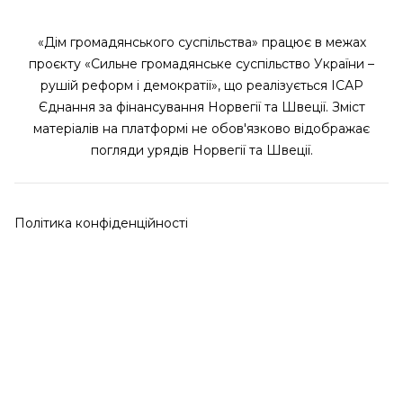
«Дім громадянського суспільства» працює в межах
проєкту «Сильне громадянське суспільство України –
рушій реформ і демократії», що реалізується ІСАР
Єднання за фінансування Норвегії та Швеції. Зміст
матеріалів на платформі не обов'язково відображає
погляди урядів Норвегії та Швеції.
Політика конфіденційності