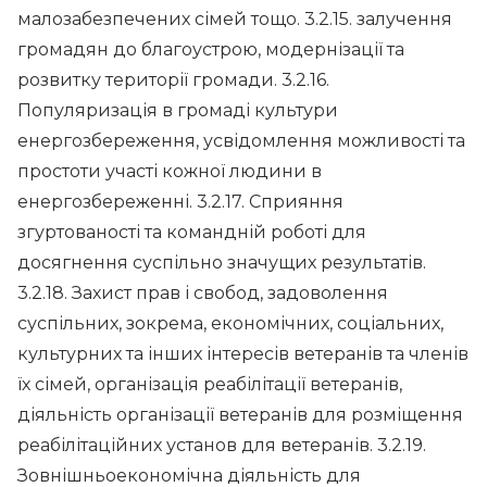
малозабезпечених сімей тощо. 3.2.15. залучення
громадян до благоустрою, модернізації та
розвитку території громади. 3.2.16.
Популяризація в громаді культури
енергозбереження, усвідомлення можливості та
простоти участі кожної людини в
енергозбереженні. 3.2.17. Сприяння
згуртованості та командній роботі для
досягнення суспільно значущих результатів.
3.2.18. Захист прав і свобод, задоволення
суспільних, зокрема, економічних, соціальних,
культурних та інших інтересів ветеранів та членів
їх сімей, організація реабілітації ветеранів,
діяльність організації ветеранів для розміщення
реабілітаційних установ для ветеранів. 3.2.19.
Зовнішньоекономічна діяльність для