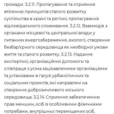
громади. 3.2.11. Пропагування та сприяння
втіленню принципів сталого розвитку
суспільства в країні та регіоні, пропагування
відповідального споживання. 3.2.12. Взаємодія з
органами місцевої та центральної влади у
питаннях енергозбереження, екології, створення
безбар’єрного середовища як необхідної умови
життя та сталого розвитку. 3.2.13. Надання
експертної, організаційної допомоги та
співпраця з усіма зацікавленими організаціями
та установами в галузі урбаністичних та
соціальних проектів, які направлені на
створення доброзичливого міського
середовища. 3.2.14. Сприяння забезпеченню
прав меншин, осіб із особливими фізичними
потребами, внутрішньо переміщених осіб,