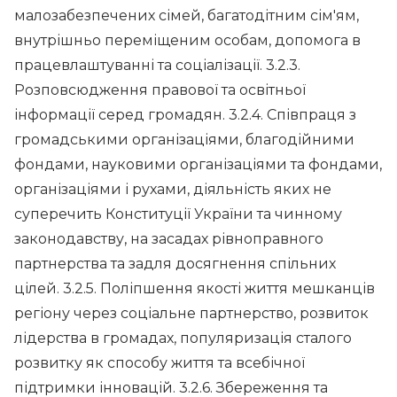
малозабезпечених сімей, багатодітним сім'ям,
внутрішньо переміщеним особам, допомога в
працевлаштуванні та соціалізації. 3.2.3.
Розповсюдження правової та освітньої
інформації серед громадян. 3.2.4. Співпраця з
громадськими організаціями, благодійними
фондами, науковими організаціями та фондами,
організаціями і рухами, діяльність яких не
суперечить Конституції України та чинному
законодавству, на засадах рівноправного
партнерства та задля досягнення спільних
цілей. 3.2.5. Поліпшення якості життя мешканців
регіону через соціальне партнерство, розвиток
лідерства в громадах, популяризація сталого
розвитку як способу життя та всебічної
підтримки інновацій. 3.2.6. Збереження та