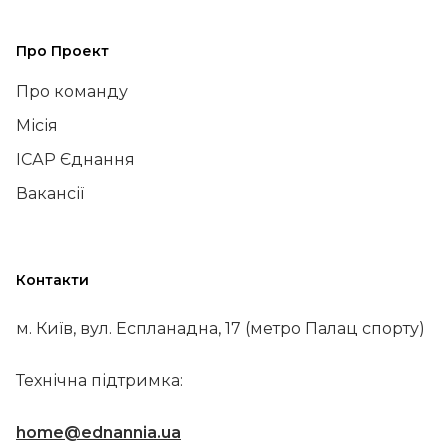
Про Проект
Про команду
Місія
ІСАР Єднання
Вакансії
Контакти
м. Київ, вул. Еспланадна, 17 (метро Палац спорту)
Технічна підтримка:
home@ednannia.ua