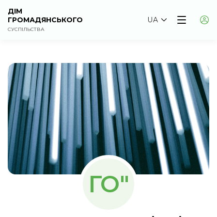
ДІМ
ГРОМАДЯНСЬКОГО
UA
СУСПІЛЬСТВА
ГО"