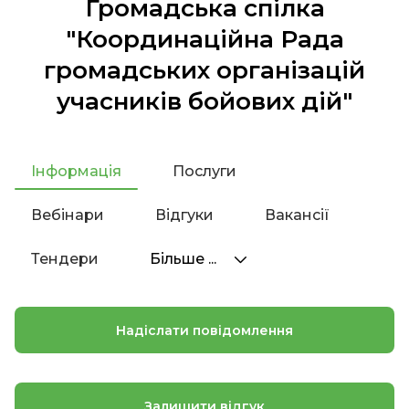
Громадська спілка
"Координаційна Рада
громадських організацій
учасників бойових дій"
Інформація
Послуги
Вебінари
Відгуки
Вакансії
Тендери
Більше ...
Надіслати повідомлення
Залишити відгук