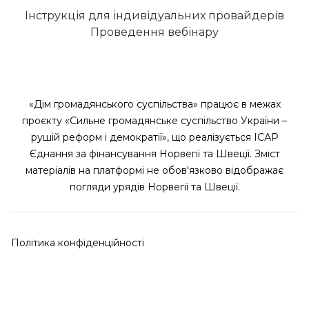
Інструкція для індивідуальних провайдерів
Проведення вебінару
«Дім громадянського суспільства» працює в межах
проєкту «Сильне громадянське суспільство України –
рушій реформ і демократії», що реалізується ІСАР
Єднання за фінансування Норвегії та Швеції. Зміст
матеріалів на платформі не обов'язково відображає
погляди урядів Норвегії та Швеції.
Політика конфіденційності