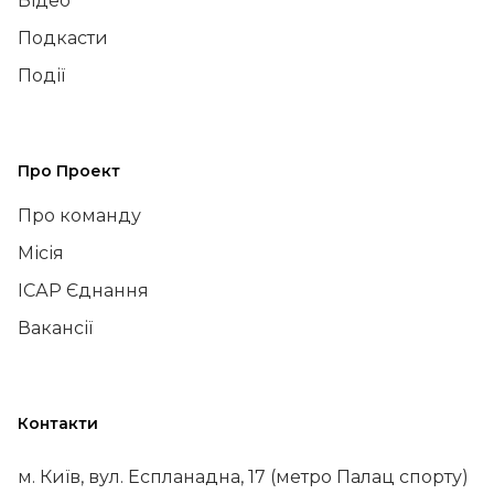
Відео
Подкасти
Події
Про Проект
Про команду
Місія
ІСАР Єднання
Вакансії
Контакти
м. Київ, вул. Еспланадна, 17 (метро Палац спорту)