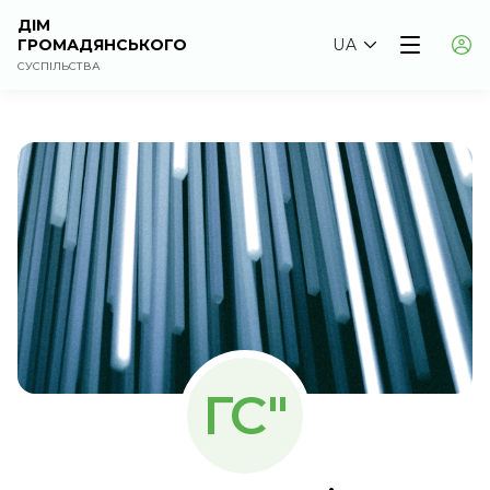
ДІМ
ГРОМАДЯНСЬКОГО
UA
СУСПІЛЬСТВА
ГС"