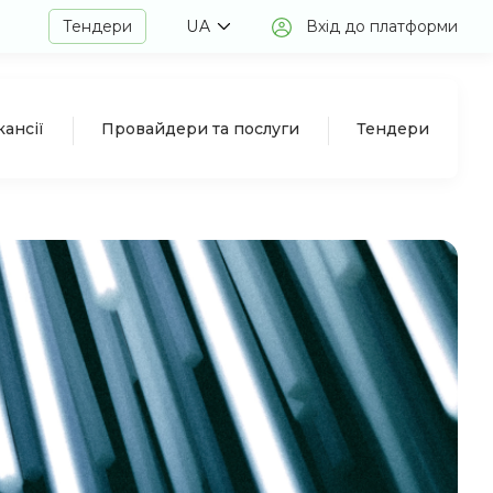
Тендери
UA
Вхід до платформи
кансії
Провайдери та послуги
Тендери