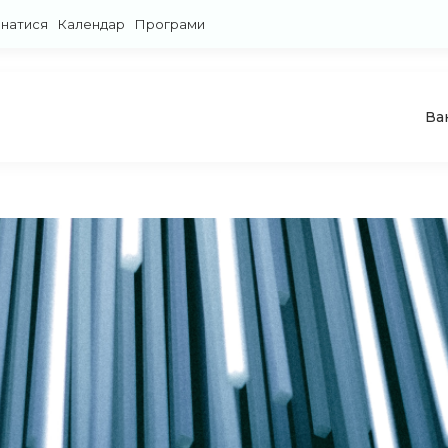
знатися
Календар
Програми
Ва