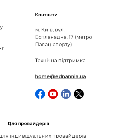
Контакти
у
м. Київ, вул.
Еспланадна, 17 (метро
Палац спорту)
ня
Технічна підтримка:
home@ednannia.ua
Для провайдерів
 для індивідуальних провайдерів