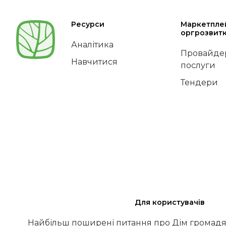
Ресурси
Маркетпле
оргрозвит
Аналітика
Провайдер
Навчитися
послуги
Тендери
Для користувачів
Найбільш поширені питання про Дім громадя