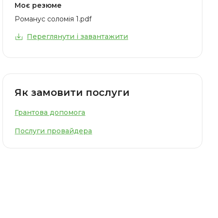
Моє резюме
Романус соломія 1.pdf
Переглянути і завантажити
Як замовити послуги
Грантова допомога
Послуги провайдера