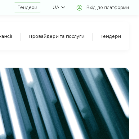
Тендери
UA
Вхід до платформи
кансії
Провайдери та послуги
Тендери