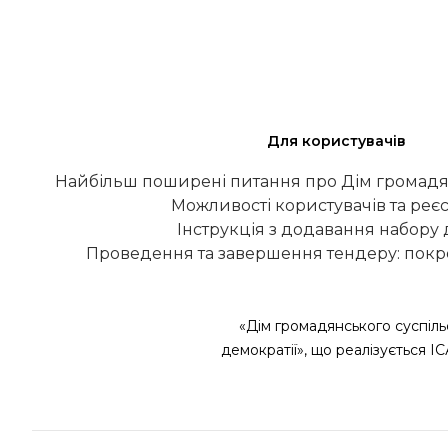
Для користувачів
Найбільш поширені питання про Дім громадя
Можливості користувачів та реєс
Інструкція з додавання набору
Проведення та завершення тендеру: покро
«Дім громадянського суспіль
демократії», що реалізується І