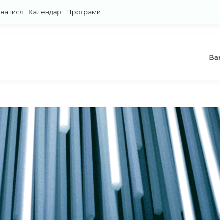
знатися
Календар
Програми
Ва