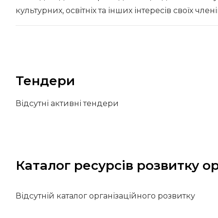
культурних, освітніх та інших інтересів своїх члені
Тендери
Відсутні активні тендери
Каталог ресурсів розвитку ор
Відсутній каталог організаційного розвитку