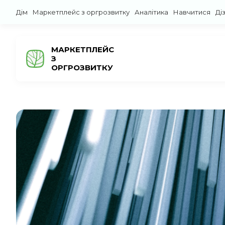
Дім
Маркетплейс з оргрозвитку
Аналітика
Навчитися
Ді
МАРКЕТПЛЕЙС
З
ОРГРОЗВИТКУ