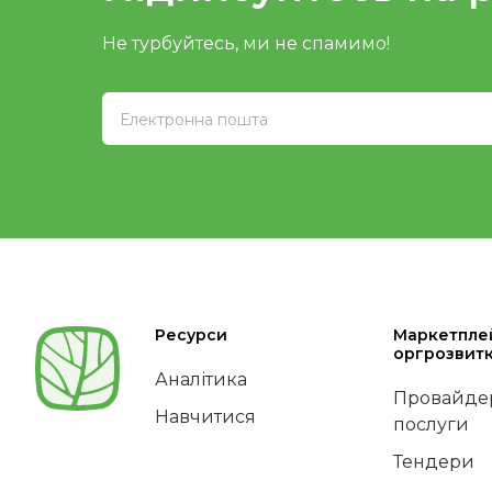
Не турбуйтесь, ми не спамимо!
Ресурси
Маркетпле
оргрозвит
Аналітика
Провайдер
Навчитися
послуги
Тендери