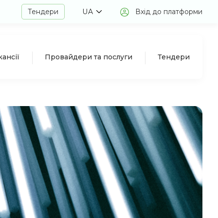
Тендери
UA
Вхід до платформи
кансії
Провайдери та послуги
Тендери