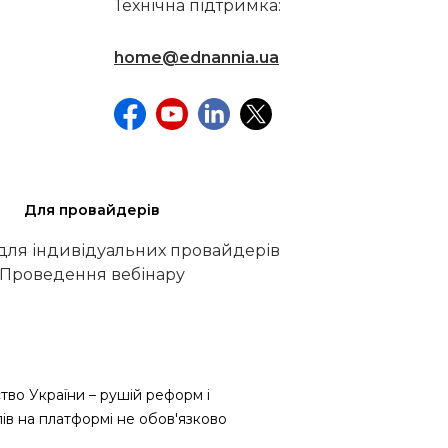
Технічна підтримка:
home@ednannia.ua
Для провайдерів
 для індивідуальних провайдерів
Проведення вебінару
тво України – рушій реформ і
лів на платформі не обов'язково