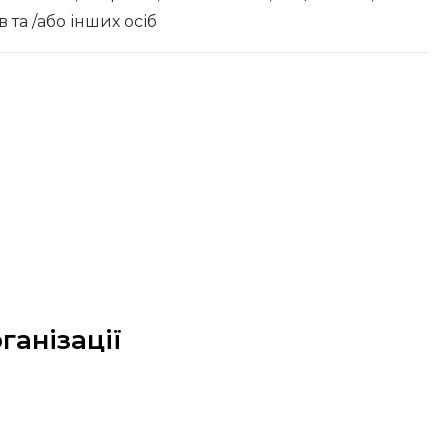
в та /або інших осіб
ганізації