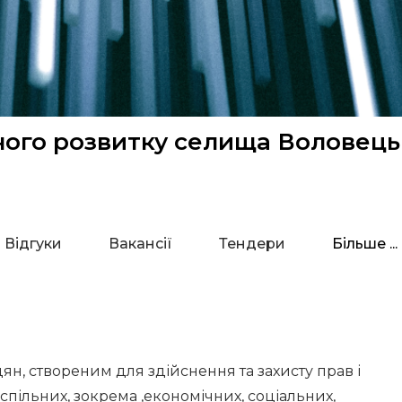
ьного розвитку селища Воловец
Відгуки
Вакансії
Тендери
Більше ...
н, створеним для здійснення та захисту прав і
пільних, зокрема ,економічних, соціальних,