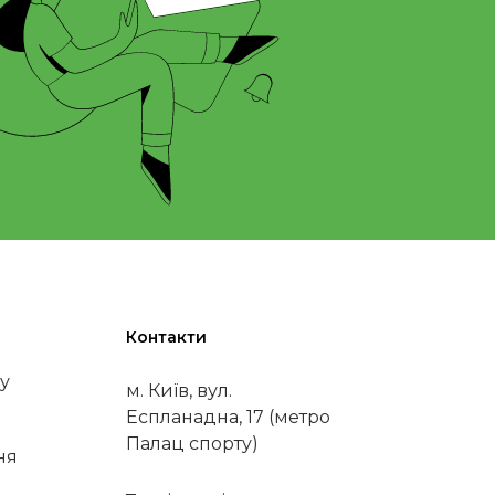
Контакти
у
м. Київ, вул.
Еспланадна, 17 (метро
Палац спорту)
ня