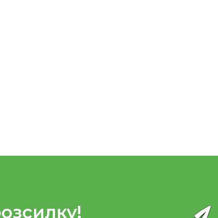
розсилку!