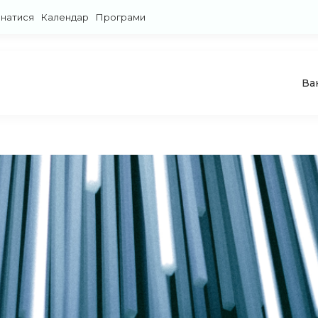
знатися
Календар
Програми
Ва