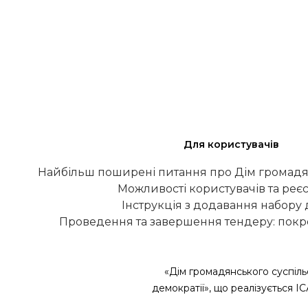
Для користувачів
Найбільш поширені питання про Дім громадя
Можливості користувачів та реєс
Інструкція з додавання набору
Проведення та завершення тендеру: покро
«Дім громадянського суспіль
демократії», що реалізується І