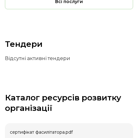
Всі послуги
Тендери
Відсутні активні тендери
Каталог ресурсів розвитку
організації
сертифікат фасилітатора.pdf