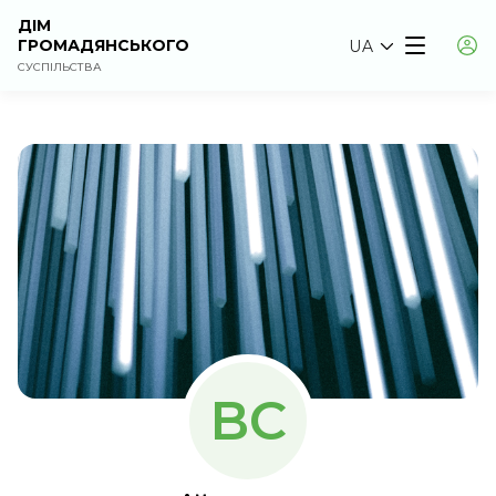
ДІМ
ГРОМАДЯНСЬКОГО
UA
СУСПІЛЬСТВА
ВС