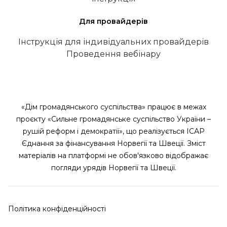
Для провайдерів
Інструкція для індивідуальних провайдерів
Проведення вебінару
«Дім громадянського суспільства» працює в межах
проєкту «Сильне громадянське суспільство України –
рушій реформ і демократії», що реалізується ІСАР
Єднання за фінансування Норвегії та Швеції. Зміст
матеріалів на платформі не обов'язково відображає
погляди урядів Норвегії та Швеції.
Політика конфіденційності