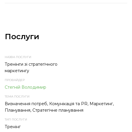
Послуги
НАЗВА
ПРОВАЙДЕР
ТЕМА
ТИП
ПОСЛУГИ
ПОСЛУГИ
ПОСЛУГИ
Тренінги зі стратегічного
маркетингу
Стегній Володимир
Визначення потреб, Комунікація та PR, Маркетинг,
Планування, Стратегічне планування
Тренінг