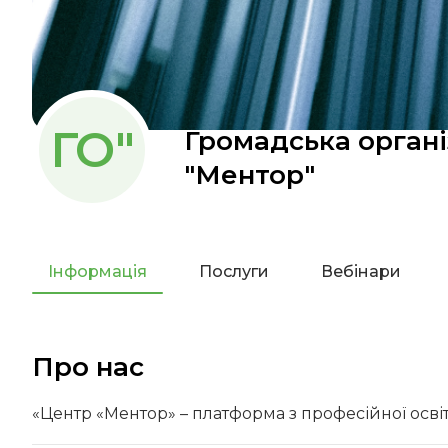
ГО"
Громадська органі
"Ментор"
Інформація
Послуги
Вебінари
Про нас
«Центр «Ментор» – платформа з професійної освіт