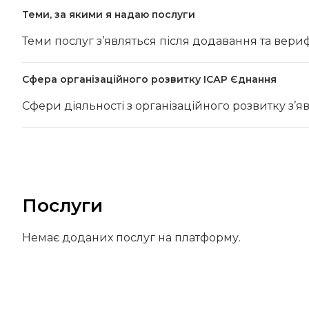
Теми, за якими я надаю послуги
Теми послуг з’являться після додавання та вериф
Сфера організаційного розвитку ІСАР Єднання
Сфери діяльності з організаційного розвитку з’я
Послуги
Немає доданих послуг на платформу.