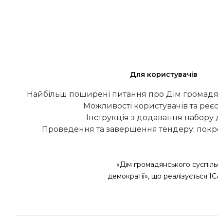
Для користувачів
Найбільш поширені питання про Дім громадя
Можливості користувачів та реєс
Інструкція з додавання набору
Проведення та завершення тендеру: покро
«Дім громадянського суспіль
демократії», що реалізується І