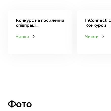
Конкурс на посилення
InConnect: 
співпраці...
Конкурс з...
Читати
Читати
Фото