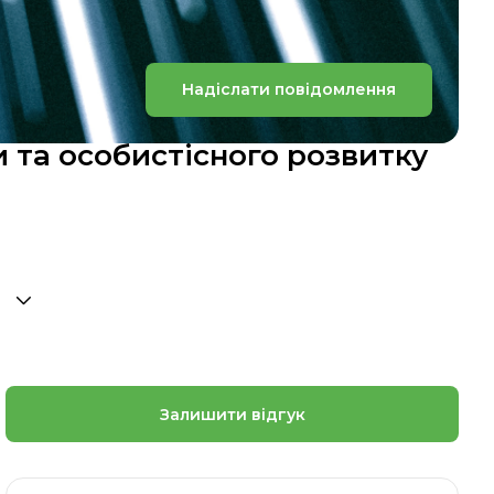
Надіслати повідомлення
и та особистісного розвитку
Залишити відгук