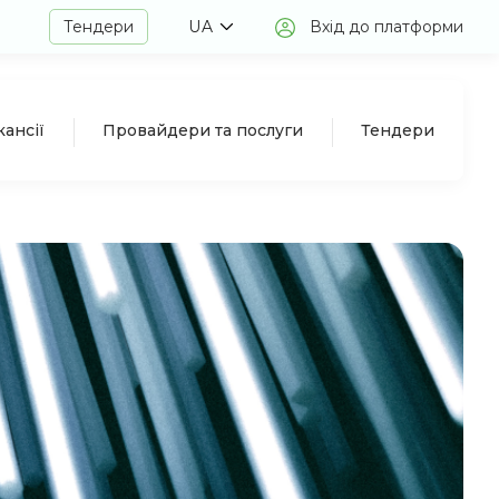
Тендери
UA
Вхід до платформи
кансії
Провайдери та послуги
Тендери