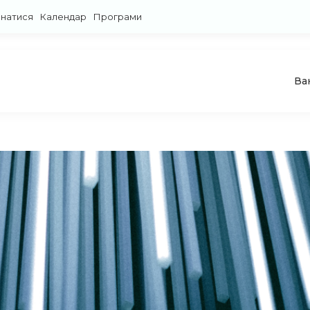
знатися
Календар
Програми
Ва