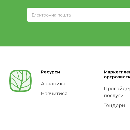
Ресурси
Маркетпле
оргрозвит
Аналітика
Провайдер
Навчитися
послуги
Тендери