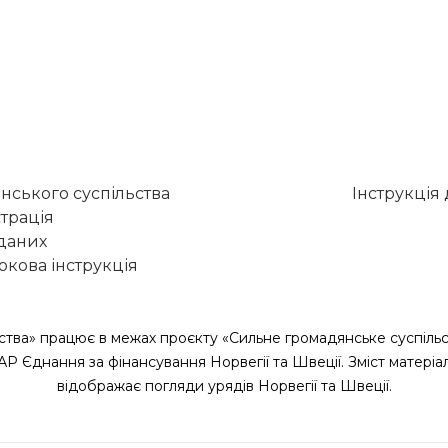
нського суспільства
Інструкція
трація
 даних
кова інструкція
ства» працює в межах проєкту «Сильне громадянське суспільс
САР Єднання за фінансування Норвегії та Швеції. Зміст матеріа
відображає погляди урядів Норвегії та Швеції.