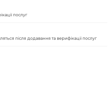
ікації послуг
вляться після додавання та верифікації послуг