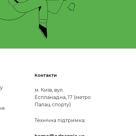
Контакти
у
м. Київ, вул.
Еспланадна, 17 (метро
Палац спорту)
ня
Технічна підтримка: