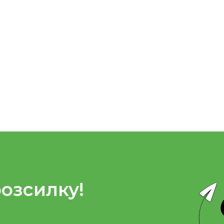
розсилку!