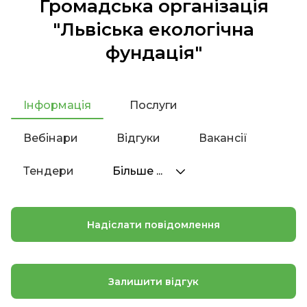
Громадська організація
"Львіська екологічна
фундація"
Інформація
Послуги
Вебінари
Відгуки
Вакансії
Тендери
Більше ...
Надіслати повідомлення
Залишити відгук