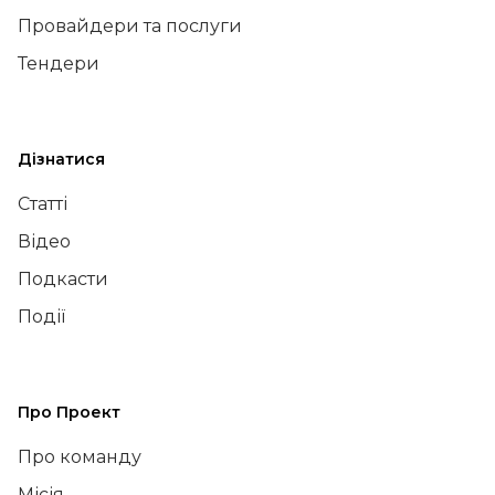
Провайдери та послуги
Тендери
Дізнатися
Статті
Відео
Подкасти
Події
Про Проект
Про команду
Місія