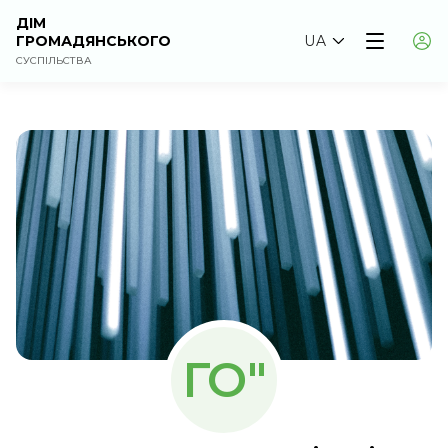
ДІМ
ГРОМАДЯНСЬКОГО
UA
СУСПІЛЬСТВА
ГО"