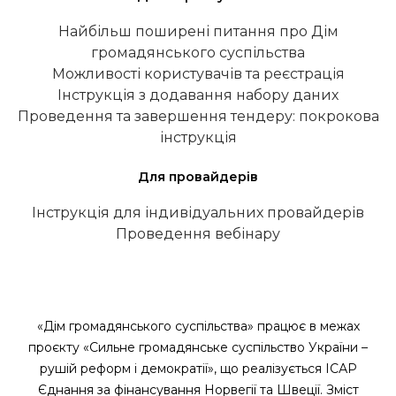
Найбільш поширені питання про Дім
громадянського суспільства
Можливості користувачів та реєстрація
Інструкція з додавання набору даних
Проведення та завершення тендеру: покрокова
інструкція
Для провайдерів
Інструкція для індивідуальних провайдерів
Проведення вебінару
«Дім громадянського суспільства» працює в межах
проєкту «Сильне громадянське суспільство України –
рушій реформ і демократії», що реалізується ІСАР
Єднання за фінансування Норвегії та Швеції. Зміст