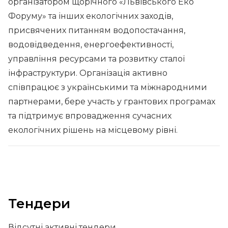
організатором щорічного «Львівського Еко
Форуму» та інших екологічних заходів,
присвячених питанням водопостачання,
водовідведення, енергоефективності,
управління ресурсами та розвитку сталої
інфраструктури. Організація активно
співпрацює з українськими та міжнародними
партнерами, бере участь у грантових програмах
та підтримує впровадження сучасних
екологічних рішень на місцевому рівні.
Тендери
Відсутні активні тендери