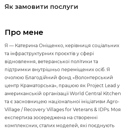
Як замовити послуги
Про мене
Я — Катерина Оніщенко, керівниця соціальних
та інфраструктурних проєктів у сфері
відновлення, ветеранської політики та
підтримки внутрішньо переміщених осіб. Я
очолюю Благодійний фонд «Волонтерський
центр Краматорська», працюю як Project Lead у
американській організації World Central Kitchen
та є засновницею національної ініціативи Agro-
Village / Recovery Villages for Veterans & IDPs. Моя
експертиза зосереджена на створенні
комплексних, сталих моделей, які поєднують