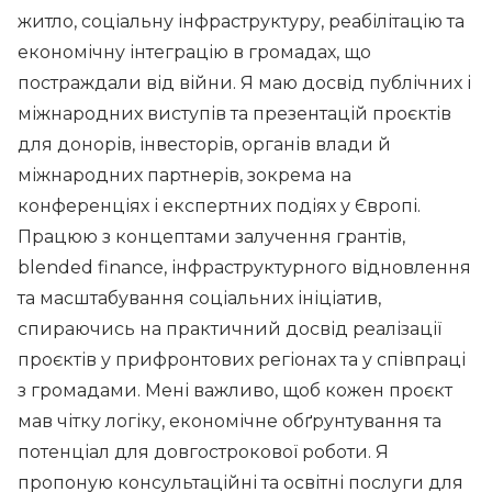
житло, соціальну інфраструктуру, реабілітацію та
економічну інтеграцію в громадах, що
постраждали від війни. Я маю досвід публічних і
міжнародних виступів та презентацій проєктів
для донорів, інвесторів, органів влади й
міжнародних партнерів, зокрема на
конференціях і експертних подіях у Європі.
Працюю з концептами залучення грантів,
blended finance, інфраструктурного відновлення
та масштабування соціальних ініціатив,
спираючись на практичний досвід реалізації
проєктів у прифронтових регіонах та у співпраці
з громадами. Мені важливо, щоб кожен проєкт
мав чітку логіку, економічне обґрунтування та
потенціал для довгострокової роботи. Я
пропоную консультаційні та освітні послуги для