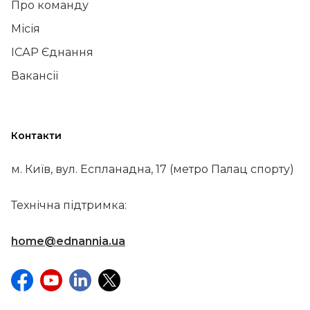
Про команду
Місія
ІСАР Єднання
Вакансії
Контакти
м. Київ, вул. Еспланадна, 17 (метро Палац спорту)
Технічна підтримка:
home@ednannia.ua