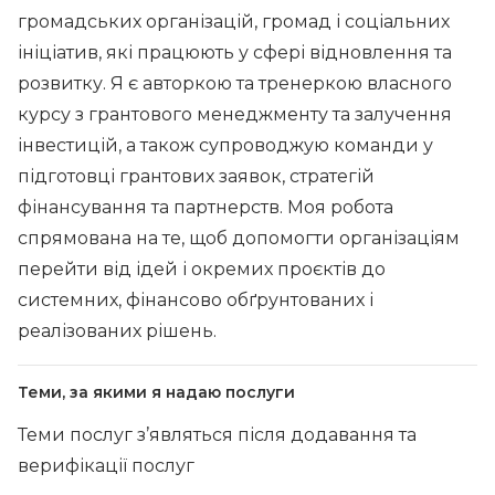
громадських організацій, громад і соціальних
ініціатив, які працюють у сфері відновлення та
розвитку. Я є авторкою та тренеркою власного
курсу з грантового менеджменту та залучення
інвестицій, а також супроводжую команди у
підготовці грантових заявок, стратегій
фінансування та партнерств. Моя робота
спрямована на те, щоб допомогти організаціям
перейти від ідей і окремих проєктів до
системних, фінансово обґрунтованих і
реалізованих рішень.
Теми, за якими я надаю послуги
Теми послуг з’являться після додавання та
верифікації послуг